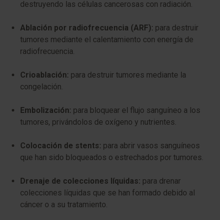
destruyendo las células cancerosas con radiación.
Ablación por radiofrecuencia (ARF):
para destruir
tumores mediante el calentamiento con energía de
radiofrecuencia.
Crioablación:
para destruir tumores mediante la
congelación.
Embolización:
para bloquear el flujo sanguíneo a los
tumores, privándolos de oxígeno y nutrientes.
Colocación de stents:
para abrir vasos sanguíneos
que han sido bloqueados o estrechados por tumores.
Drenaje de colecciones líquidas:
para drenar
colecciones líquidas que se han formado debido al
cáncer o a su tratamiento.