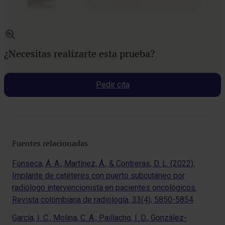
¿Necesitas realizarte esta prueba?
Pedir cita
Fuentes relacionadas
Fonseca, Á. A., Martínez, Á., & Contreras, D. L. (2022).
Implante de catéteres con puerto subcutáneo por
radiólogo intervencionista en pacientes oncológicos.
Revista colombiana de radiología, 33(4), 5850-5854
García, I. C., Molina, C. A., Paillacho, I. D., González-