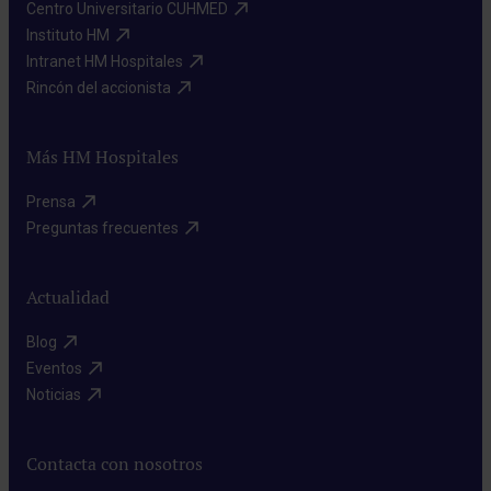
Centro Universitario CUHMED​
Instituto HM​
Intranet HM Hospitales​
Rincón del accionista​
Más HM Hospitales
Prensa​
Preguntas frecuentes​
Actualidad
Blog​
Eventos​
Noticias​
Contacta con nosotros