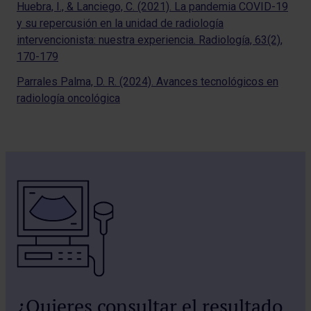
Huebra, I., & Lanciego, C. (2021). La pandemia COVID-19
y su repercusión en la unidad de radiología
intervencionista: nuestra experiencia. Radiología, 63(2),
170-179
Parrales Palma, D. R. (2024). Avances tecnológicos en
radiología oncológica
¿Quieres consultar el resultado