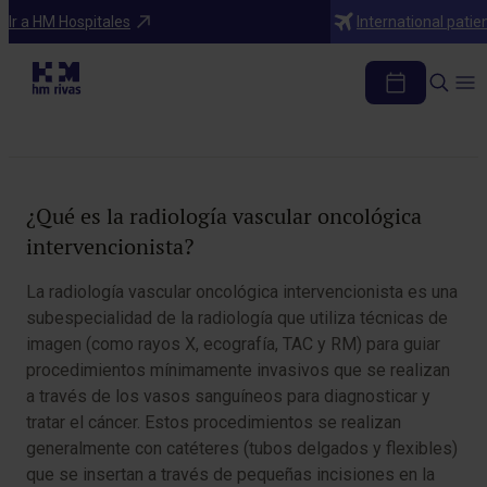
Diagnosticos
Ir a HM Hospitales
International patie
Radiología vascular oncológica
intervencionista
Tabla de contenidos
¿Qué es la radiología vascular oncológica
intervencionista?
La radiología vascular oncológica intervencionista es una
subespecialidad de la radiología que utiliza técnicas de
imagen (como rayos X, ecografía, TAC y RM) para guiar
procedimientos mínimamente invasivos que se realizan
a través de los vasos sanguíneos para diagnosticar y
tratar el cáncer. Estos procedimientos se realizan
generalmente con catéteres (tubos delgados y flexibles)
que se insertan a través de pequeñas incisiones en la