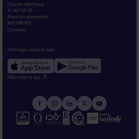
Citación telefónica
91 937 00 00
Atención al paciente
800 088 050
Contacto​
Descarga nuestra app
Más sobre la app​