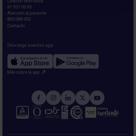
Citación telefónica
91 937 00 00
Atención al paciente
800 088 050
Contacto​
Descarga nuestra app
Más sobre la app​