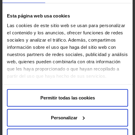
medicamentos, como bombas de insulina.
Estas pruebas diagnósticas son muy seguras, pero
Esta página web usa cookies
como en cualquier procedimiento médico, existe una
Las cookies de este sitio web se usan para personalizar
mínima posibilidad de incidencia.
el contenido y los anuncios, ofrecer funciones de redes
sociales y analizar el tráfico. Además, compartimos
información sobre el uso que haga del sitio web con
nuestros partners de redes sociales, publicidad y análisis
web, quienes pueden combinarla con otra información
que les haya proporcionado o que hayan recopilado a
partir del uso que haya hecho de sus servicios.
Permitir todas las cookies
Personalizar