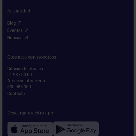
Actualidad
Blog​
Eventos​
Noticias​
Contacta con nosotros
Citación telefónica
91 937 00 00
Atención al paciente
800 088 050
Contacto​
Descarga nuestra app