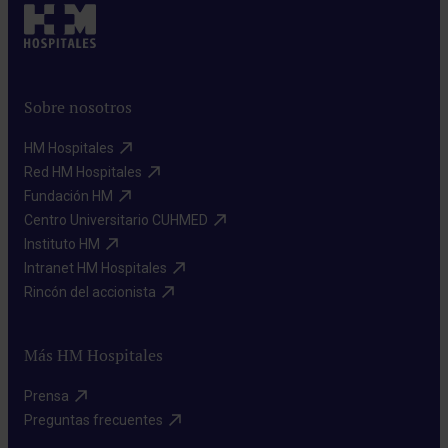
Sobre nosotros
HM Hospitales​
Red HM Hospitales​
Fundación HM​
Centro Universitario CUHMED​
Instituto HM​
Intranet HM Hospitales​
Rincón del accionista​
Más HM Hospitales
Prensa​
Preguntas frecuentes​