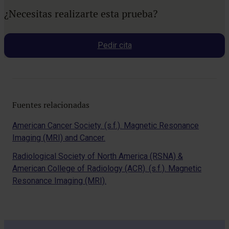
¿Necesitas realizarte esta prueba?
Pedir cita
Fuentes relacionadas
American Cancer Society. (s.f.). Magnetic Resonance
Imaging (MRI) and Cancer.
Radiological Society of North America (RSNA) &
American College of Radiology (ACR). (s.f.). Magnetic
Resonance Imaging (MRI).