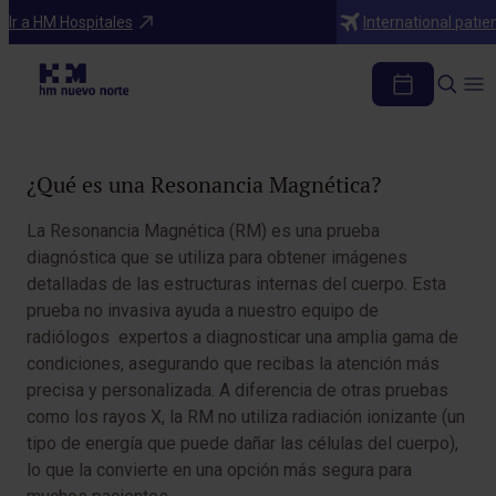
Diagnosticos
Ir a HM Hospitales
International patie
Resonancia Magnética
Tabla de contenidos
¿Qué es una Resonancia Magnética?
La Resonancia Magnética (RM) es una prueba
diagnóstica que se utiliza para obtener imágenes
detalladas de las estructuras internas del cuerpo. Esta
prueba no invasiva ayuda a nuestro equipo de
radiólogos expertos a diagnosticar una amplia gama de
condiciones, asegurando que recibas la atención más
precisa y personalizada. A diferencia de otras pruebas
como los rayos X, la RM no utiliza radiación ionizante (un
tipo de energía que puede dañar las células del cuerpo),
lo que la convierte en una opción más segura para