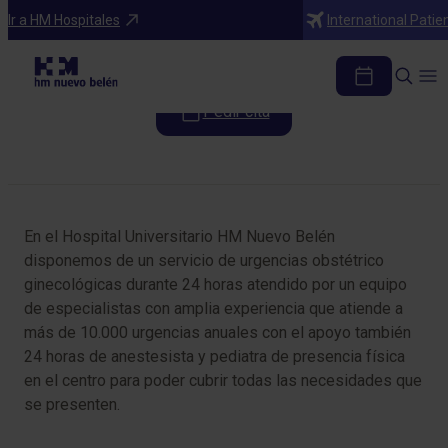
Especialidades
Ir a HM Hospitales
International Patie
Urgencias
Pedir cita
Tabla de contenidos
En el Hospital Universitario HM Nuevo Belén
disponemos de un servicio de urgencias obstétrico
ginecológicas durante 24 horas atendido por un equipo
de especialistas con amplia experiencia que atiende a
más de 10.000 urgencias anuales con el apoyo también
24 horas de anestesista y pediatra de presencia física
en el centro para poder cubrir todas las necesidades que
se presenten.