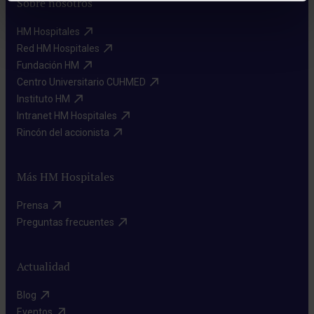
Sobre nosotros
HM Hospitales​
Red HM Hospitales​
Fundación HM​
Centro Universitario CUHMED​
Instituto HM​
Intranet HM Hospitales​
Rincón del accionista​
Más HM Hospitales
Prensa​
Preguntas frecuentes​
Actualidad
Blog​
Eventos​