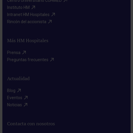
Centro Universitario CUHMED​
Instituto HM​
Intranet HM Hospitales​
Rincón del accionista​
Más HM Hospitales
Prensa​
Preguntas frecuentes​
Actualidad
Blog​
Eventos​
Noticias​
Contacta con nosotros