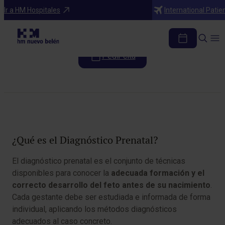
Especialidades
Ir a HM Hospitales
International Patie
Diagnóstico Prenatal
Pedir cita
Tabla de contenidos
¿Qué es el Diagnóstico Prenatal?
El diagnóstico prenatal es el conjunto de técnicas
disponibles para conocer la
adecuada formación y el
correcto desarrollo del feto antes de su nacimiento
.
Cada gestante debe ser estudiada e informada de forma
individual, aplicando los métodos diagnósticos
adecuados al caso concreto.