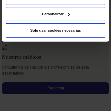
Personalizar
Solo usar cookies necesarias
Nuestros médicos
Consulta y pide cita con los profesionales de esta
especialidad
Pedir cita