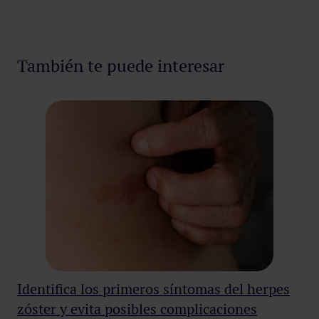
Pedir cita
También te puede interesar
Identifica los primeros síntomas del herpes
Co
zóster y evita posibles complicaciones
di