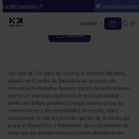
Especialidades
Ir a HM Hospitales
International patie
Rehabilitación y Fisioterapia
Español
Pedir cita
Tabla de contenidos
Con más de 130 años de historia, el hospital HM Nens,
situado en el centro de Barcelona, es un centro de
referencia en Pediatría. Nuestro equipo de profesionales
cuenta con una gran experiencia en su especialidad
dentro del ámbito pediátrico porque sabemos que las
características y las necesidades de un niño, niña o
adolescente no son las mismas que las de un adulto, por
lo que el diagnóstico y tratamiento de los problemas de
salud que les afectan tampoco pueden abordarse del