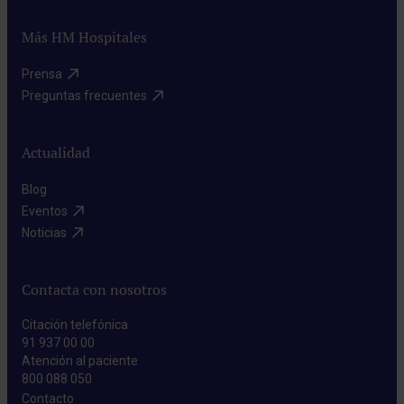
Más HM Hospitales
Prensa​
Preguntas frecuentes​
Actualidad
Blog​
Eventos​
Noticias​
Contacta con nosotros
Citación telefónica
91 937 00 00
Atención al paciente
800 088 050
Contacto​