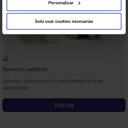
Personalizar
Solo usar cookies necesarias
Nuestros médicos
Consulta y pide cita con los profesionales de esta
especialidad
Pedir cita