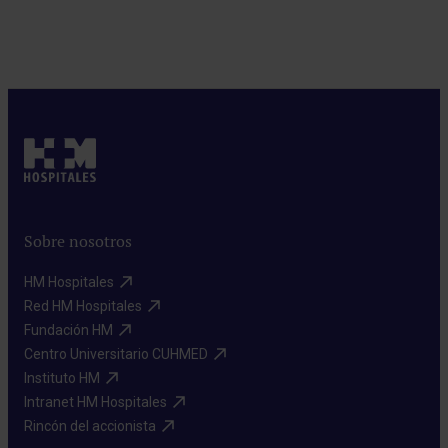
Pedir cita
Sobre nosotros
HM Hospitales​
Red HM Hospitales​
Fundación HM​
Centro Universitario CUHMED​
Instituto HM​
Intranet HM Hospitales​
Rincón del accionista​