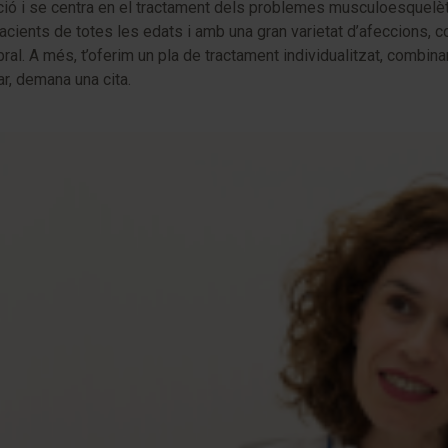
ció i se centra en el tractament dels problemes musculoesquelètic
acients de totes les edats i amb una gran varietat d’afeccions, c
bral. A més, t’oferim un pla de tractament individualitzat, combin
ar, demana una cita.