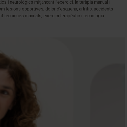
s i neurològics mitjançant l’exercici, la teràpia manual i
om lesions esportives, dolor d’esquena, artritis, accidents
ant tècniques manuals, exercici terapèutic i tecnologia