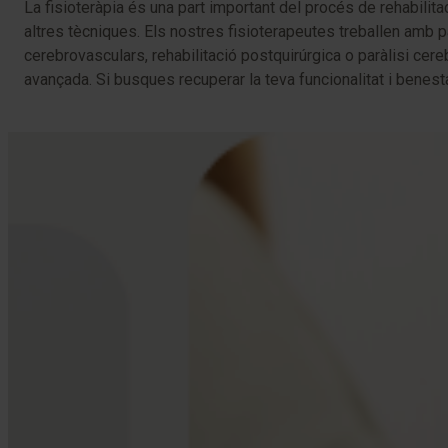
La fisioteràpia és una part important del procés de rehabilita
altres tècniques. Els nostres fisioterapeutes treballen amb p
cerebrovasculars, rehabilitació postquirúrgica o paràlisi cere
avançada. Si busques recuperar la teva funcionalitat i benest