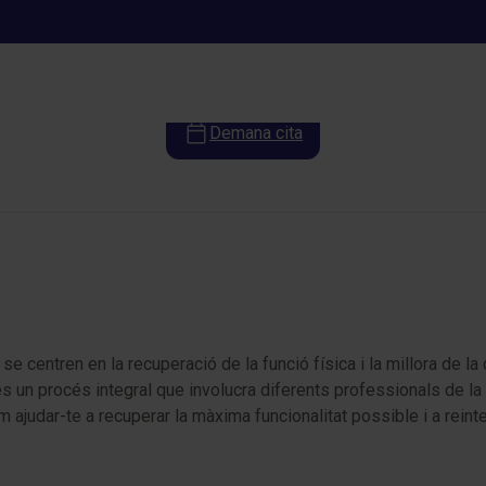
Rehabilitació i fisioteràpia
Demana cita
 se centren en la recuperació de la funció física i la millora de l
 és un procés integral que involucra diferents professionals de la 
judar-te a recuperar la màxima funcionalitat possible i a reinte