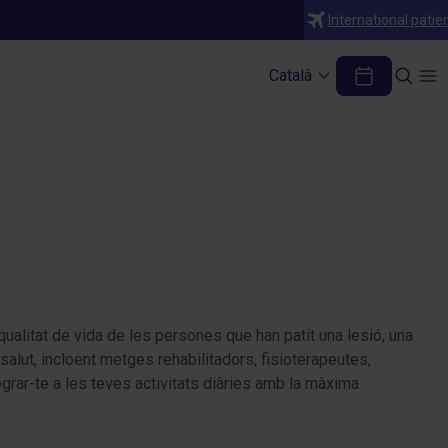
International patie
Català
a qualitat de vida de les persones que han patit una lesió, una
salut, incloent metges rehabilitadors, fisioterapeutes,
grar-te a les teves activitats diàries amb la màxima