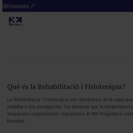
Especialitats
HM Hospitales
Taula de continguts
Què és la Rehabilitació i Fisioteràpia?
La Rehabilitació i Fisioteràpia són disciplines de la salut que
malaltia o una discapacitat. Cal destacar que la rehabilitació
terapeutes ocupacionals i logopedes. A HM Hospitales volem a
brevetat.