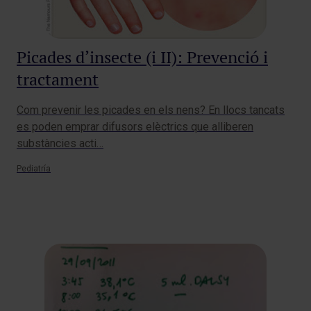
Picades d’insecte (i II): Prevenció i
tractament
Com prevenir les picades en els nens? En llocs tancats
es poden emprar difusors elèctrics que alliberen
substàncies acti…
Pediatría