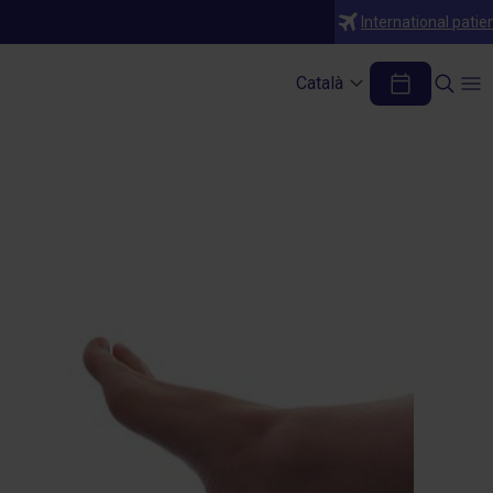
International patie
Català