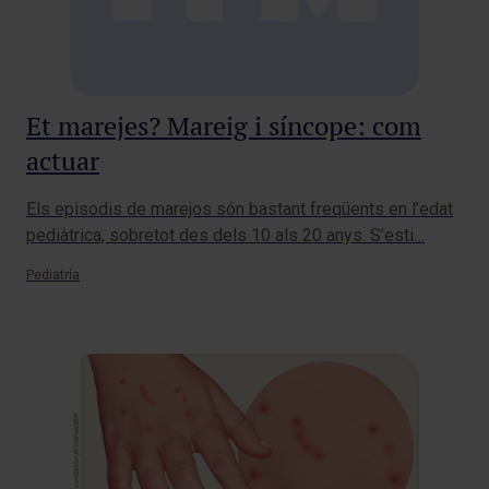
Et marejes? Mareig i síncope: com
actuar
Els episodis de marejos són bastant freqüents en l’edat
pediàtrica, sobretot des dels 10 als 20 anys. S’esti…
Pediatría