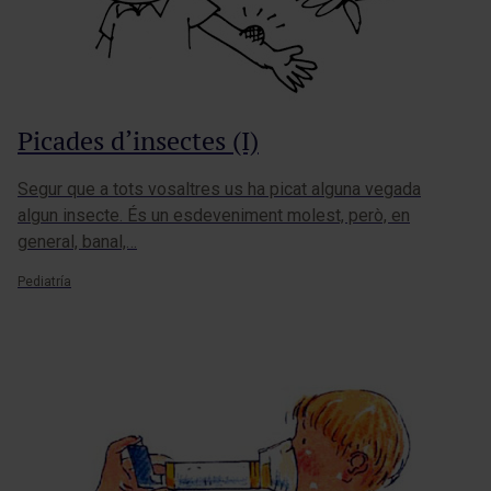
Picades d’insectes (I)
Segur que a tots vosaltres us ha picat alguna vegada
algun insecte. És un esdeveniment molest, però, en
general, banal,…
Pediatría