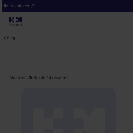
HM Hospitales
Blog
Mostrant
28
–
36
de
43
resultats