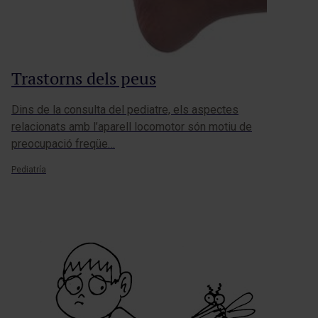
Trastorns dels peus
Dins de la consulta del pediatre, els aspectes
relacionats amb l’aparell locomotor són motiu de
preocupació freqüe…
Pediatría