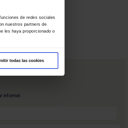
 funciones de redes sociales
con nuestros partners de
ue les haya proporcionado o
mitir todas las cookies
r informat.