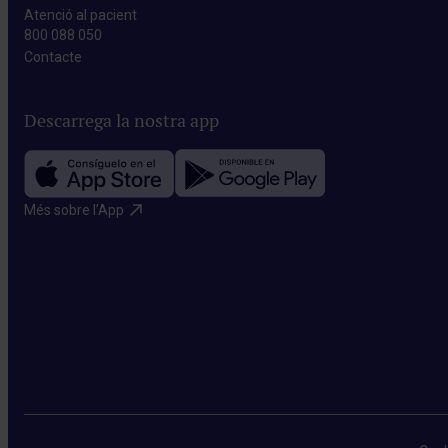
Atenció al pacient
800 088 050
Contacte​
Descarrega la nostra app
Més sobre l’App​