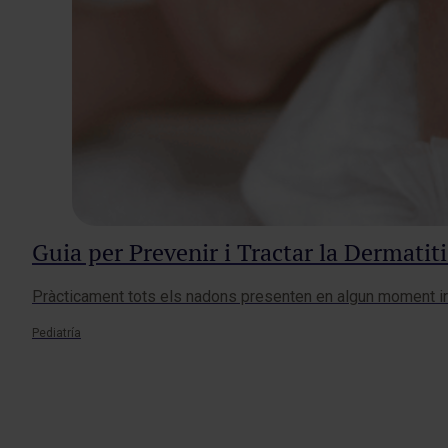
Guia per Prevenir i Tractar la Dermatit
Pràcticament tots els nadons presenten en algun moment irri
Pediatría