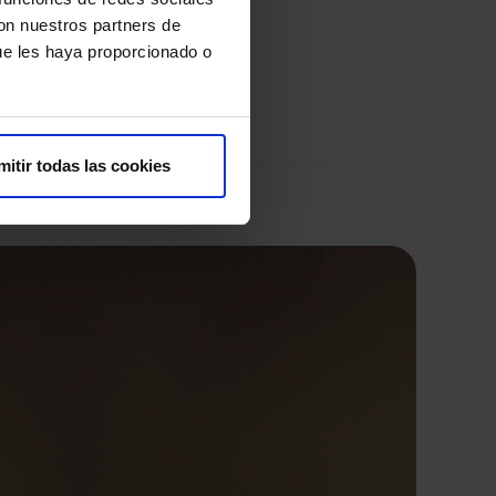
con nuestros partners de
ue les haya proporcionado o
mitir todas las cookies