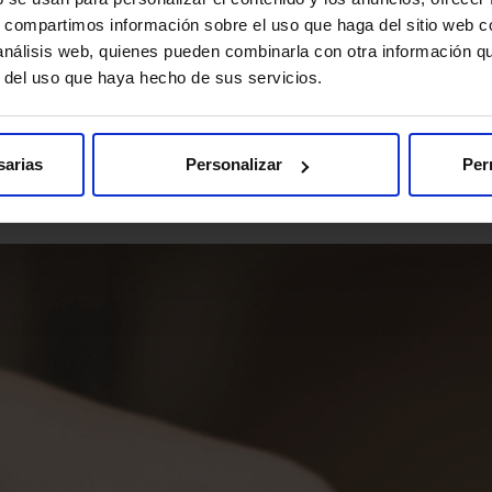
d’Urgències de l’Hospital de Nens
s, compartimos información sobre el uso que haga del sitio web 
 análisis web, quienes pueden combinarla con otra información q
r del uso que haya hecho de sus servicios.
sarias
Personalizar
Per