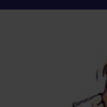
pecialista: El pne