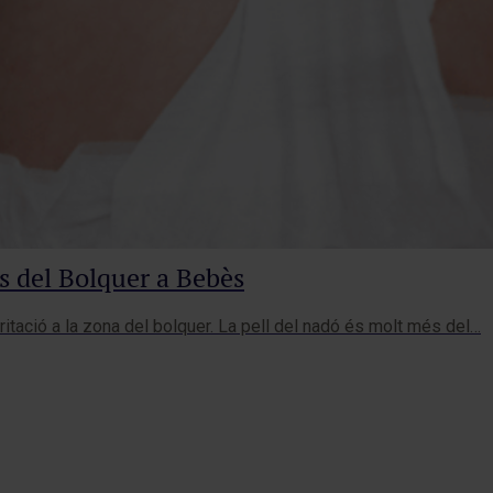
is del Bolquer a Bebès
tació a la zona del bolquer. La pell del nadó és molt més del…