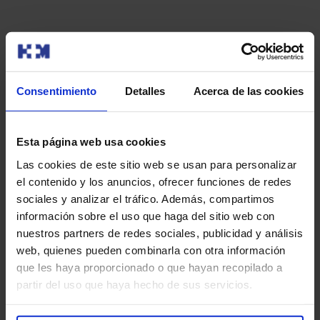
Consentimiento
Detalles
Acerca de las cookies
Pide unha cita
Tamén che pode interesar
Esta página web usa cookies
Las cookies de este sitio web se usan para personalizar
el contenido y los anuncios, ofrecer funciones de redes
sociales y analizar el tráfico. Además, compartimos
información sobre el uso que haga del sitio web con
nuestros partners de redes sociales, publicidad y análisis
web, quienes pueden combinarla con otra información
que les haya proporcionado o que hayan recopilado a
partir del uso que haya hecho de sus servicios.