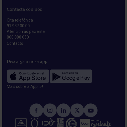
Contacta con nós
Cita telefónica
91 937 00 00
Atención ao paciente
800 088 050
Contacto​
Descarga a nosa app
Máis sobre a App​