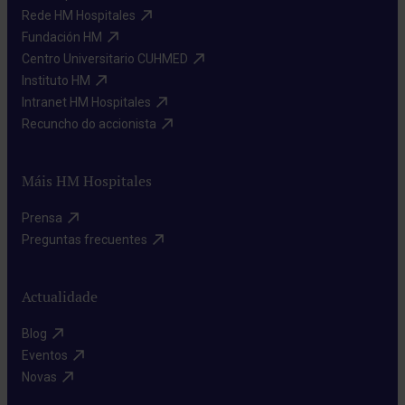
Rede HM Hospitales​
Fundación HM​
Centro Universitario CUHMED​
Instituto HM​
Intranet HM Hospitales​
Recuncho do accionista​
Máis HM Hospitales
Prensa​
Preguntas frecuentes​
Actualidade
Blog​
Eventos​
Novas​