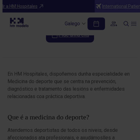
Especialidades
Ir a HM Hospitales
International Patie
Medicina do deporte
Galego
Pide unha cita
Table of Contents
En HM Hospitales, dispoñemos dunha especialidade en
Medicina do deporte que se centra na prevención,
diagnóstico e tratamento das lesións e enfermidades
relacionadas coa práctica deportiva.
Que é a medicina do deporte?
Atendemos deportistas de todos os niveis, desde
afeccionados ata profesionais, e axudámoslles a