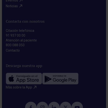
Eventos​
Noticias​
Contacta con nosotros
Citación telefónica
91 937 00 00
Atención al paciente
800 088 050
Contacto​
Descarga nuestra app
Más sobre la App​