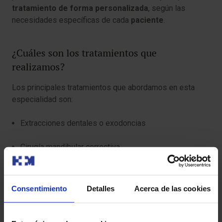
tratamiento de forma personalizada
, según las
necesidades específicas de cada
paciente
.
¿Cuáles son los tratamientos que
realizamos?
Los principales tratamientos que abordamos en esta
especialidad son:
Extracciones dentales o exodoncias
Cirugía mandibular correctiva
Reconstrucción de mandíbula
Consentimiento
Detalles
Acerca de las cookies
Implantes dentales