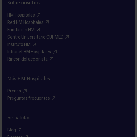
Sobre nosotros
HM Hospitales​
Red HM Hospitales​
Fundación HM​
Centro Universitario CUHMED​
Instituto HM​
Intranet HM Hospitales​
Rincón del accionista​
Más HM Hospitales
Prensa​
Preguntas frecuentes​
Actualidad
Blog​