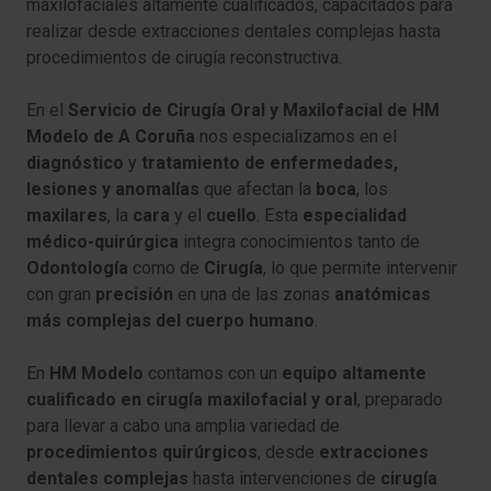
maxilofaciales altamente cualificados, capacitados para
realizar desde extracciones dentales complejas hasta
procedimientos de cirugía reconstructiva.
En el
Servicio de Cirugía Oral y Maxilofacial de HM
Modelo de A Coruña
nos especializamos en el
diagnóstico
y
tratamiento de enfermedades,
lesiones y anomalías
que afectan la
boca
, los
maxilares
, la
cara
y el
cuello
. Esta
especialidad
médico-quirúrgica
integra conocimientos tanto de
Odontología
como de
Cirugía
, lo que permite intervenir
con gran
precisión
en una de las zonas
anatómicas
más complejas del cuerpo humano
.
En
HM Modelo
contamos con un
equipo altamente
cualificado en cirugía maxilofacial y oral
, preparado
para llevar a cabo una amplia variedad de
procedimientos quirúrgicos
, desde
extracciones
dentales complejas
hasta intervenciones de
cirugía