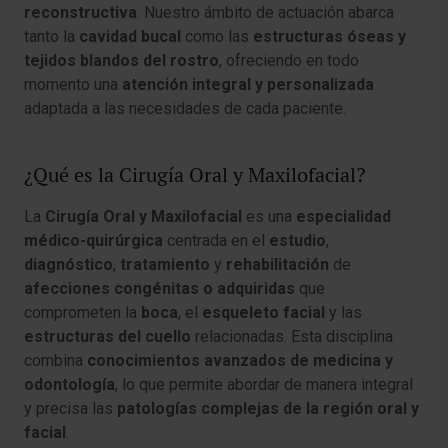
reconstructiva
. Nuestro ámbito de actuación abarca
tanto la
cavidad bucal
como las
estructuras óseas y
tejidos blandos del rostro
, ofreciendo en todo
momento una
atención integral y personalizada
adaptada a las necesidades de cada paciente.
¿Qué es la Cirugía Oral y Maxilofacial?
La
Cirugía Oral y Maxilofacial
es una
especialidad
médico-quirúrgica
centrada en el
estudio
,
diagnóstico
,
tratamiento
y
rehabilitación
de
afecciones congénitas o adquiridas
que
comprometen la
boca
, el
esqueleto facial
y las
estructuras del cuello
relacionadas. Esta disciplina
combina
conocimientos avanzados de medicina y
odontología
, lo que permite abordar de manera integral
y precisa las
patologías complejas de la región oral y
facial
.