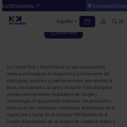
Especialidades
Ir a HM Hospitales
International Patie
Cirugía oral y maxilofacial
Español
Pedir cita
Tabla de contenidos
La Cirugía Oral y Maxilofacial es una especialidad
médica enfocada en el diagnóstico y tratamiento de
patologías, lesiones y malformaciones que afectan la
boca, los maxilares, la cara y el cuello. Esta disciplina
integra conocimientos avanzados de cirugía y
odontología, lo que permite intervenir con precisión y
eficacia en las complejas estructuras anatómicas de la
región oral y facial. En el Hospital HM Modelo de A
Coruña disponemos de un equipo de cirujanos orales y