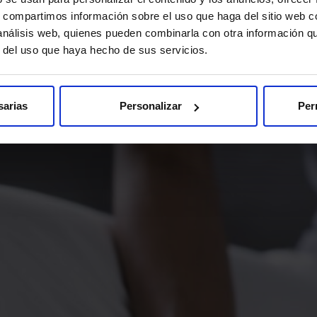
s, compartimos información sobre el uso que haga del sitio web 
 análisis web, quienes pueden combinarla con otra información q
r del uso que haya hecho de sus servicios.
sarias
Personalizar
Per