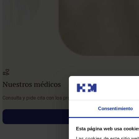
Nuestros médicos
Consulta y pide cita con los profesionales de esta especialida
Consentimiento
Esta página web usa cookie
Las cookies de este sitio we