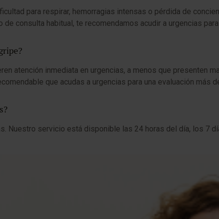
cultad para respirar, hemorragias intensas o pérdida de concien
o de consulta habitual, te recomendamos acudir a urgencias para 
gripe?
ren atención inmediata en urgencias, a menos que presenten mala
s recomendable que acudas a urgencias para una evaluación más de
as?
s. Nuestro servicio está disponible las 24 horas del día, los 7 d