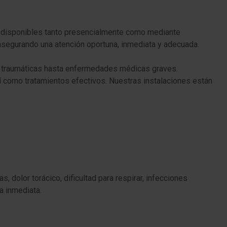
, disponibles tanto presencialmente como mediante
 asegurando una atención oportuna, inmediata y adecuada.
s traumáticas hasta enfermedades médicas graves.
í como tratamientos efectivos. Nuestras instalaciones están
 dolor torácico, dificultad para respirar, infecciones
a inmediata.