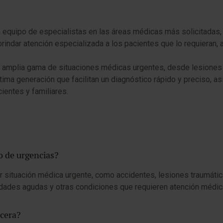
n equipo de especialistas en las áreas médicas más solicitadas
brindar atención especializada a los pacientes que lo requieran,
una amplia gama de situaciones médicas urgentes, desde lesione
a generación que facilitan un diagnóstico rápido y preciso, as
ientes y familiares.
o de urgencias?
 situación médica urgente, como accidentes, lesiones traumáticas,
dades agudas y otras condiciones que requieren atención médic
ecera?