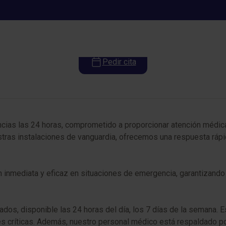
Urgencias
Pedir cita
cias las 24 horas, comprometido a proporcionar atención médica
tras instalaciones de vanguardia, ofrecemos una respuesta rápi
 inmediata y eficaz en situaciones de emergencia, garantizando 
dos, disponible las 24 horas del día, los 7 días de la semana.
nes críticas. Además, nuestro personal médico está respaldado