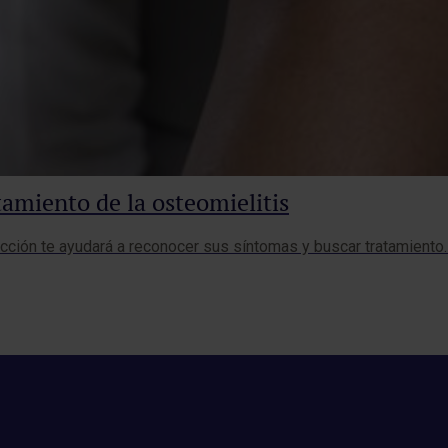
tamiento de la osteomielitis
ección te ayudará a reconocer sus síntomas y buscar tratamiento