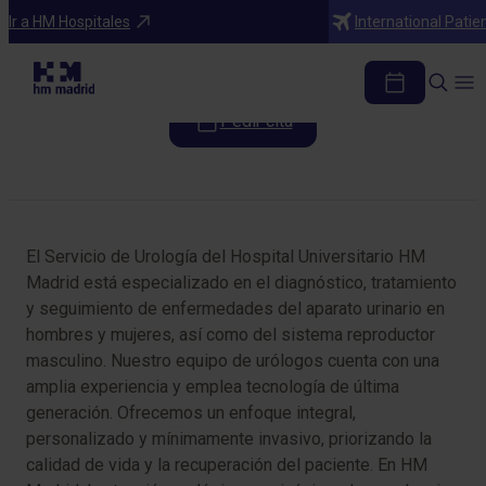
Especialidades
Ir a HM Hospitales
International Patie
Urología
Pedir cita
Tabla de contenidos
El Servicio de Urología del Hospital Universitario HM
Madrid está especializado en el diagnóstico, tratamiento
y seguimiento de enfermedades del aparato urinario en
hombres y mujeres, así como del sistema reproductor
masculino. Nuestro equipo de urólogos cuenta con una
amplia experiencia y emplea tecnología de última
generación. Ofrecemos un enfoque integral,
personalizado y mínimamente invasivo, priorizando la
calidad de vida y la recuperación del paciente. En HM