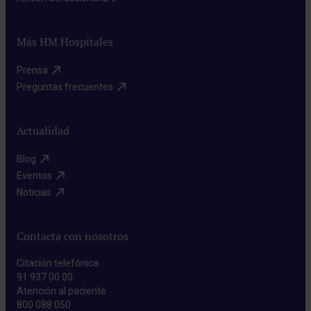
Más HM Hospitales
Prensa​
Preguntas frecuentes​
Actualidad
Blog​
Eventos​
Noticias​
Contacta con nosotros
Citación telefónica
91 937 00 00
Atención al paciente
800 088 050