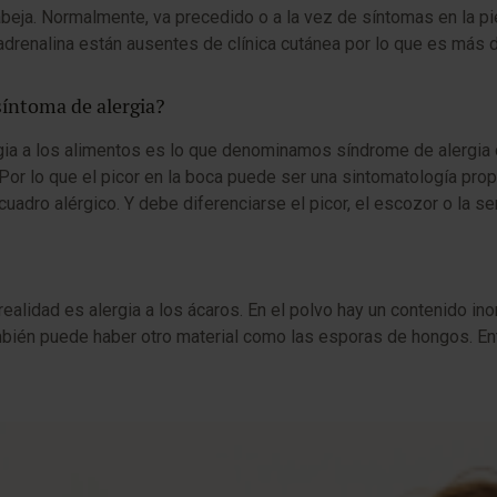
beja. Normalmente, va precedido o a la vez de síntomas en la piel, 
enalina están ausentes de clínica cutánea por lo que es más difí
síntoma de alergia?
 a los alimentos es lo que denominamos síndrome de alergia oral: 
 Por lo que el picor en la boca puede ser una sintomatología prop
uadro alérgico. Y debe diferenciarse el picor, el escozor o la s
ealidad es alergia a los ácaros. En el polvo hay un contenido in
bién puede haber otro material como las esporas de hongos. Ento