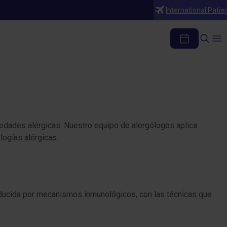
International Patie
medades alérgicas. Nuestro equipo de alergólogos aplica
ogías alérgicas.
oducida por mecanismos inmunológicos, con las técnicas que