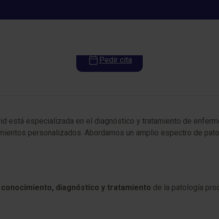
Alergología
Pedir cita
id está especializada en el diagnóstico y tratamiento de enfer
tamientos personalizados. Abordamos un amplio espectro de patol
l
conocimiento, diagnóstico y tratamiento
de la patología pr