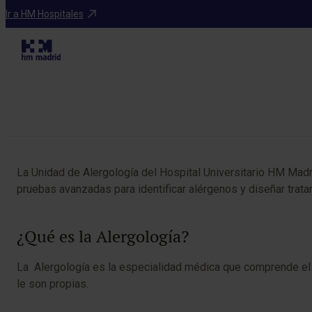
Especialidades
Ir a HM Hospitales
Tabla de contenidos
La Unidad de Alergología del Hospital Universitario HM Madr
pruebas avanzadas para identificar alérgenos y diseñar tra
¿Qué es la Alergología?
La Alergología es la especialidad médica que comprende e
le son propias.