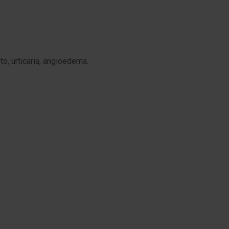
to, urticaria, angioedema.