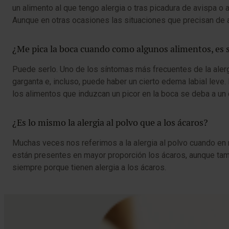
un alimento al que tengo alergia o tras picadura de avispa o a
Aunque en otras ocasiones las situaciones que precisan de adr
¿Me pica la boca cuando como algunos alimentos, es 
Puede serlo. Uno de los síntomas más frecuentes de la alergia
garganta e, incluso, puede haber un cierto edema labial leve.
los alimentos que induzcan un picor en la boca se deba a un c
¿Es lo mismo la alergia al polvo que a los ácaros?
Muchas veces nos referimos a la alergia al polvo cuando en r
están presentes en mayor proporción los ácaros, aunque tam
siempre porque tienen alergia a los ácaros.