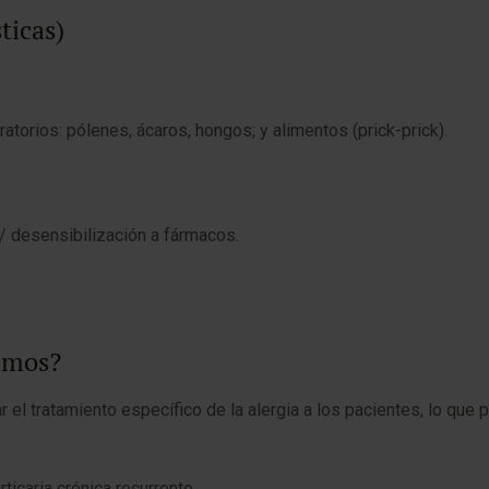
ticas)
ratorios: pólenes, ácaros, hongos; y alimentos (prick-prick).
/ desensibilización a fármacos.
zamos?
el tratamiento específico de la alergia a los pacientes, lo que
ticaria crónica recurrente.