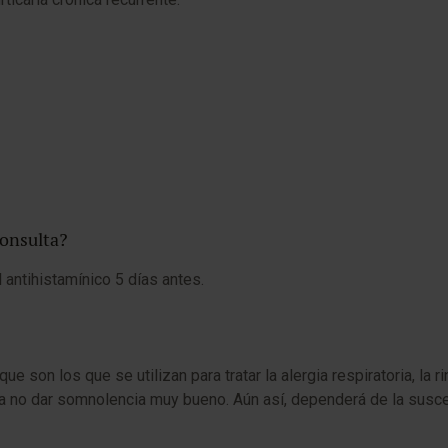
consulta?
antihistamínico 5 días antes.
n los que se utilizan para tratar la alergia respiratoria, la rinitis
o a no dar somnolencia muy bueno. Aún así, dependerá de la susc