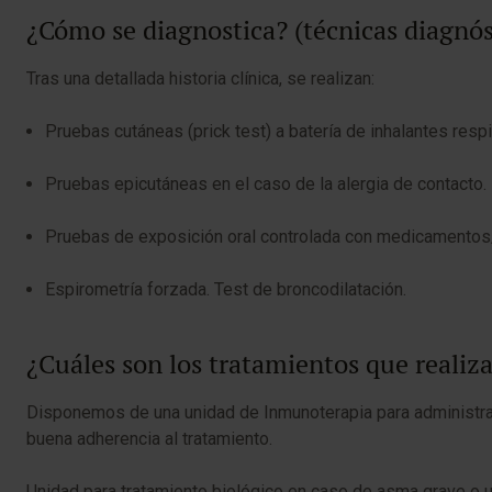
¿Cómo se diagnostica? (técnicas diagnós
Tras una detallada historia clínica, se realizan:
Pruebas cutáneas (prick test) a batería de inhalantes respi
Pruebas epicutáneas en el caso de la alergia de contacto.
Pruebas de exposición oral controlada con medicamentos
Espirometría forzada. Test de broncodilatación.
¿Cuáles son los tratamientos que reali
Disponemos de una unidad de Inmunoterapia para administrar 
buena adherencia al tratamiento.
Unidad para tratamiento biológico en caso de asma grave o ur