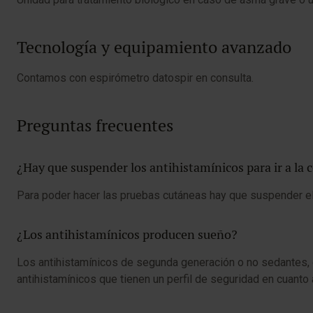
Tecnología y equipamiento avanzado
Contamos con espirómetro datospir en consulta.
Preguntas frecuentes
¿Hay que suspender los antihistamínicos para ir a la 
Para poder hacer las pruebas cutáneas hay que suspender el 
¿Los antihistamínicos producen sueño?
Los antihistamínicos de segunda generación o no sedantes, que so
antihistamínicos que tienen un perfil de seguridad en cuant