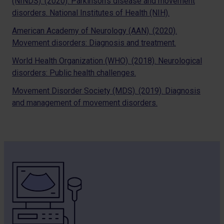
(NINDS). (2020). Parkinson’s disease and movement
disorders. National Institutes of Health (NIH).
American Academy of Neurology (AAN). (2020).
Movement disorders: Diagnosis and treatment.
World Health Organization (WHO). (2018). Neurological
disorders: Public health challenges.
Movement Disorder Society (MDS). (2019). Diagnosis
and management of movement disorders.