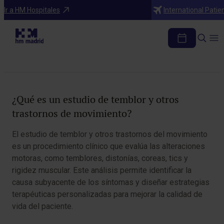
Diagnosticos
Ir a HM Hospitales
International Patie
Estudio de temblor y otros trastornos de
movimiento
Tabla de contenidos
¿Qué es un estudio de temblor y otros
trastornos de movimiento?
El estudio de temblor y otros trastornos del movimiento
es un procedimiento clínico que evalúa las alteraciones
motoras, como temblores, distonías, coreas, tics y
rigidez muscular. Este análisis permite identificar la
causa subyacente de los síntomas y diseñar estrategias
terapéuticas personalizadas para mejorar la calidad de
vida del paciente.