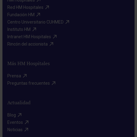
Red HM Hospitales​
Fundación HM​
Centro Universitario CUHMED​
Instituto HM​
Intranet HM Hospitales​
Rincón del accionista​
Más HM Hospitales
Prensa​
Preguntas frecuentes​
Actualidad
Blog​
Eventos​
Noticias​