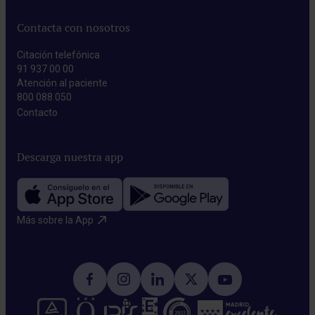
Contacta con nosotros
Citación telefónica
91 937 00 00
Atención al paciente
800 088 050
Contacto​
Descarga nuestra app
Más sobre la App​