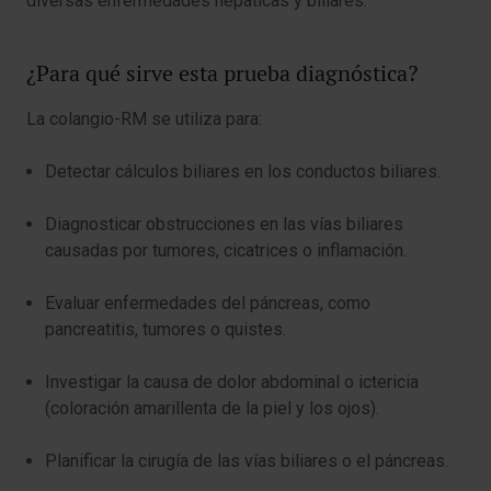
diversas enfermedades hepáticas y biliares.
¿Para qué sirve esta prueba diagnóstica?
La colangio-RM se utiliza para:
Detectar cálculos biliares en los conductos biliares.
Diagnosticar obstrucciones en las vías biliares
causadas por tumores, cicatrices o inflamación.
Evaluar enfermedades del páncreas, como
pancreatitis, tumores o quistes.
Investigar la causa de dolor abdominal o ictericia
(coloración amarillenta de la piel y los ojos).
Planificar la cirugía de las vías biliares o el páncreas.