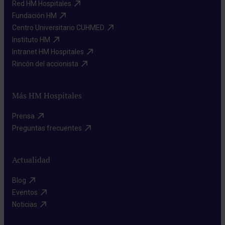
Red HM Hospitales​
Fundación HM​
Centro Universitario CUHMED​
Instituto HM​
Intranet HM Hospitales​
Rincón del accionista​
Más HM Hospitales
Prensa​
Preguntas frecuentes​
Actualidad
Blog​
Eventos​
Noticias​