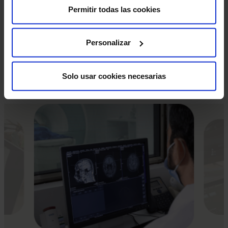
marcapasos, objetos metálicos, prótesis (incluidas las
Permitir todas las cookies
dentales), tatuajes o dispositivos de infusión de
medicamentos, como bombas de insulina.
Personalizar
Estas pruebas diagnósticas son muy seguras, pero
como en cualquier procedimiento médico, existe una
Solo usar cookies necesarias
mínima posibilidad de incidencia.