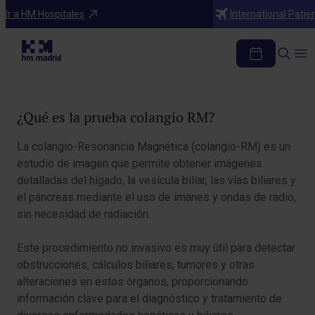
Diagnosticos
Ir a HM Hospitales
International Patie
Colangio RM
Tabla de contenidos
¿Qué es la prueba colangio RM?
La colangio-Resonancia Magnética (colangio-RM) es un
estudio de imagen que permite obtener imágenes
detalladas del hígado, la vesícula biliar, las vías biliares y
el páncreas mediante el uso de imanes y ondas de radio,
sin necesidad de radiación.
Este procedimiento no invasivo es muy útil para detectar
obstrucciones, cálculos biliares, tumores y otras
alteraciones en estos órganos, proporcionando
información clave para el diagnóstico y tratamiento de