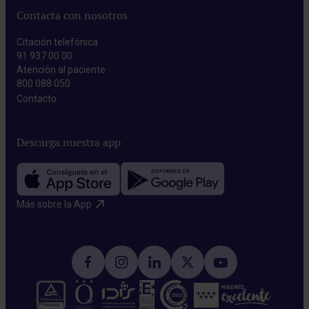
Contacta con nosotros
Citación telefónica
91 937 00 00
Atención al paciente
800 088 050
Contacto​
Descarga nuestra app
Más sobre la App​