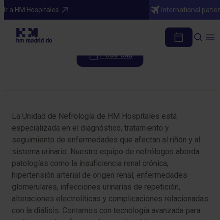
Especialidades
Ir a HM Hospitales
International patie
Nefrología
Pedir cita
Tabla de contenidos
La Unidad de Nefrología de HM Hospitales está
especializada en el diagnóstico, tratamiento y
seguimiento de enfermedades que afectan al riñón y al
sistema urinario. Nuestro equipo de nefrólogos aborda
patologías como la insuficiencia renal crónica,
hipertensión arterial de origen renal, enfermedades
glomerulares, infecciones urinarias de repetición,
alteraciones electrolíticas y complicaciones relacionadas
con la diálisis. Contamos con tecnología avanzada para