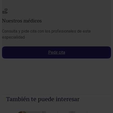
Nuestros médicos
Consulta y pide cita con los profesionales de esta
especialidad
Pedir cita
Pedir cita
También te puede interesar