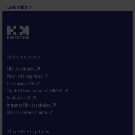
Leer más
Sobre nosotros
HM Hospitales​
Red HM Hospitales​
Fundación HM​
Centro Universitario CUHMED​
Instituto HM​
Intranet HM Hospitales​
Rincón del accionista​
Más HM Hospitales