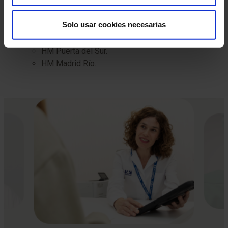
Hospitales:
HM Madrid.
Solo usar cookies necesarias
HM Norte Sanchinarro.
HM Monteprincipe.
HM Puerta del Sur.
HM Madrid Río.