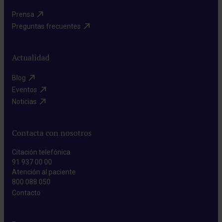
Prensa​
Preguntas frecuentes​
Actualidad
Blog​
Eventos​
Noticias​
Contacta con nosotros
Citación telefónica
91 937 00 00
Atención al paciente
800 088 050
Contacto​