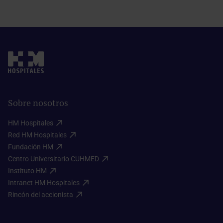
Sobre nosotros
HM Hospitales​
Red HM Hospitales​
Fundación HM​
Centro Universitario CUHMED​
Instituto HM​
Intranet HM Hospitales​
Rincón del accionista​