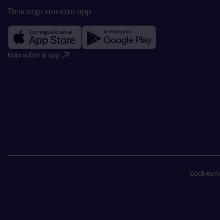
Descarga nuestra app
Más sobre la app​
Cookies
Av