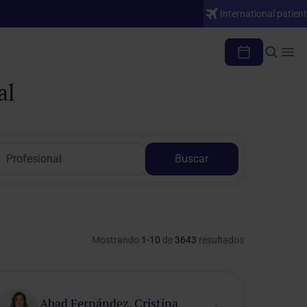
International patient
al
Buscar
Mostrando
1-10
de
3643
resultados
Abad Fernández, Cristina