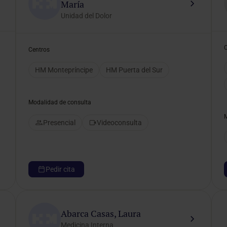
María
Unidad del Dolor
Centros
HM Montepríncipe
HM Puerta del Sur
Modalidad de consulta
Presencial
Videoconsulta
Pedir cita
Abarca Casas, Laura
Medicina Interna