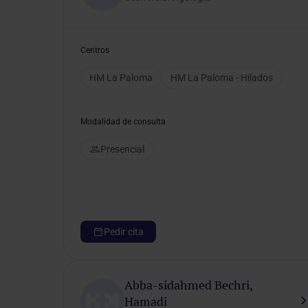
Selecciona un género
Centros
HM La Paloma
HM La Paloma - Hilados
Modalidad de consulta
Presencial
Pedir cita
Abba-sidahmed Bechri,
Hamadi