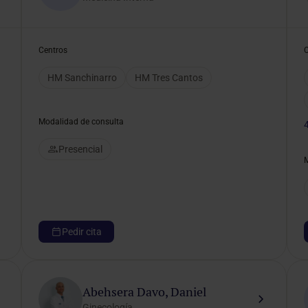
Centros
HM Sanchinarro
HM Tres Cantos
Modalidad de consulta
Presencial
Pedir cita
Abehsera Davo, Daniel
Ginecología