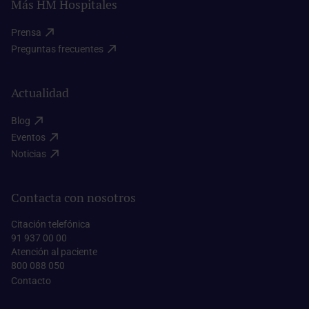
Más HM Hospitales
Prensa​
Preguntas frecuentes​
Actualidad
Blog​
Eventos​
Noticias​
Contacta con nosotros
Citación telefónica
91 937 00 00
Atención al paciente
800 088 050
Contacto​