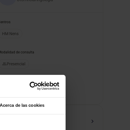
Centros
HM Nens
Modalidad de consulta
Presencial
Pedir cita
Acerca de las cookies