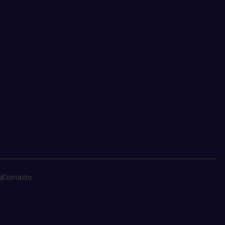
s
Contacto