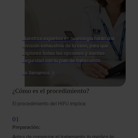
Nuestros expertos en neurología harán una
revisión exhaustiva de tu caso, para que
explores todas las opciones y sientas
seguridad con tu plan de tratamiento.
Te llamamos
¿Cómo es el procedimiento?
El procedimiento del HIFU implica:
Preparación:
Antes de comenzar el tratamiento, tu médico te