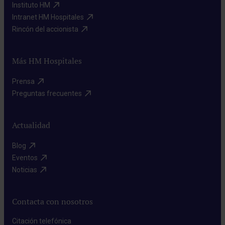
Instituto HM​
Intranet HM Hospitales​
Rincón del accionista​
Más HM Hospitales
Prensa​
Preguntas frecuentes​
Actualidad
Blog​
Eventos​
Noticias​
Contacta con nosotros
Citación telefónica