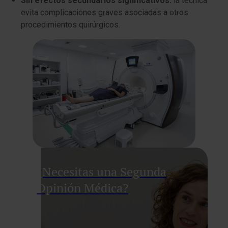
Sin efectos secundarios significativos:
la técnica
evita complicaciones graves asociadas a otros
procedimientos quirúrgicos.
¿Necesitas una Segunda
Opinión Médica?