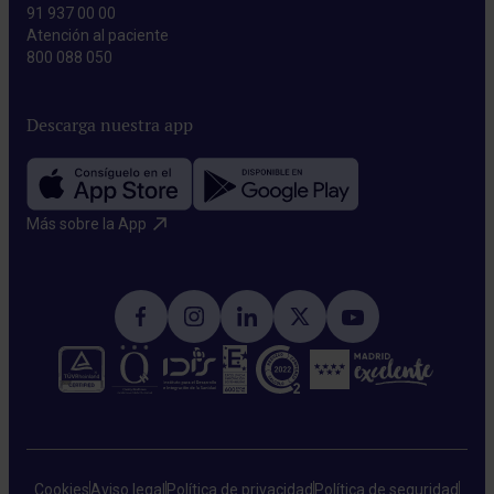
91 937 00 00
Atención al paciente
800 088 050
Descarga nuestra app
Más sobre la App​
Cookies
Aviso legal
Política de privacidad
Política de seguridad