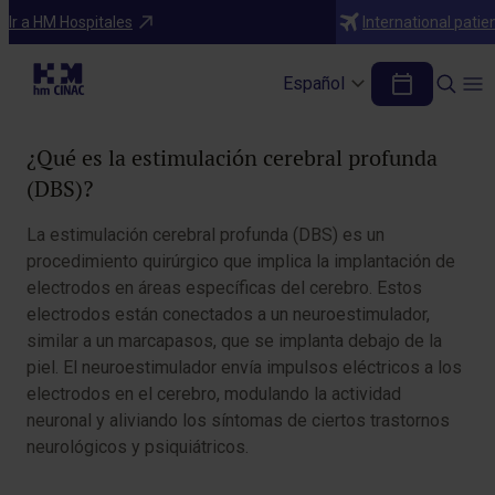
Tratamientos
Ir a HM Hospitales
International patie
Estimulación cerebral profunda (DBS)
Español
Tabla de contenidos
¿Qué es la estimulación cerebral profunda
(DBS)?
La estimulación cerebral profunda (DBS) es un
procedimiento quirúrgico que implica la implantación de
electrodos en áreas específicas del cerebro. Estos
electrodos están conectados a un neuroestimulador,
similar a un marcapasos, que se implanta debajo de la
piel. El neuroestimulador envía impulsos eléctricos a los
electrodos en el cerebro, modulando la actividad
neuronal y aliviando los síntomas de ciertos trastornos
neurológicos y psiquiátricos.