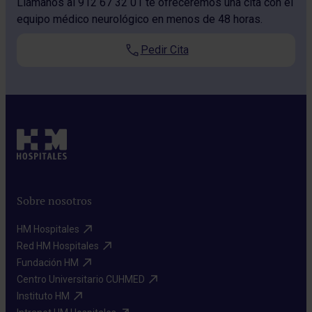
Llámanos al 912 67 32 01 te ofreceremos una cita con el
equipo médico neurológico en menos de 48 horas.
Pedir Cita
Sobre nosotros
HM Hospitales​
Red HM Hospitales​
Fundación HM​
Centro Universitario CUHMED​
Instituto HM​