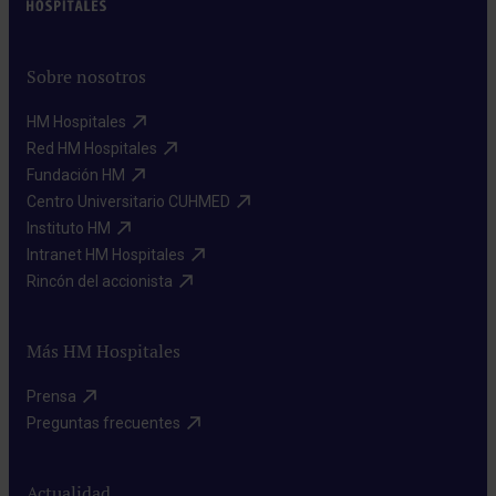
Sobre nosotros
HM Hospitales​
Red HM Hospitales​
Fundación HM​
Centro Universitario CUHMED​
Instituto HM​
Intranet HM Hospitales​
Rincón del accionista​
Más HM Hospitales
Prensa​
Preguntas frecuentes​
Actualidad