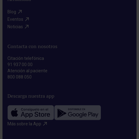
Blog​
Eventos​
Noticias​
Contacta con nosotros
Citación telefónica
91 937 00 00
Atención al paciente
800 088 050
Descarga nuestra app
Más sobre la App​