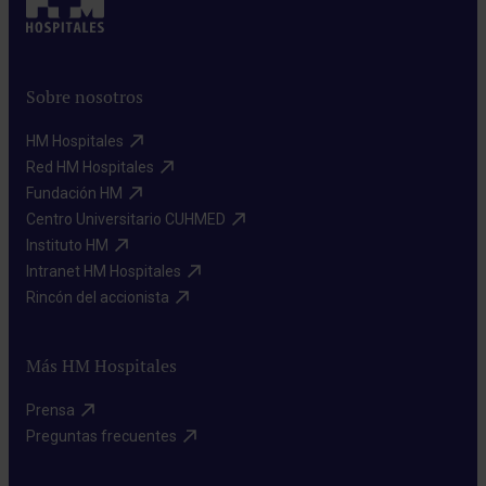
Sobre nosotros
HM Hospitales​
Red HM Hospitales​
Fundación HM​
Centro Universitario CUHMED​
Instituto HM​
Intranet HM Hospitales​
Rincón del accionista​
Más HM Hospitales
Prensa​
Preguntas frecuentes​