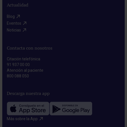
Actualidad
Blog​
Eventos​
Noticias​
Contacta con nosotros
Citación telefónica
91 937 00 00
Atención al paciente
800 088 050
Descarga nuestra app
Más sobre la App​