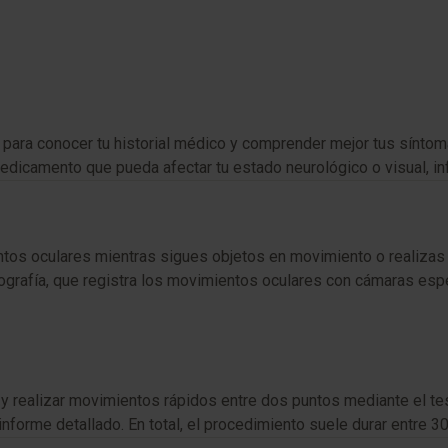
tas para conocer tu historial médico y comprender mejor tus sín
icamento que pueda afectar tu estado neurológico o visual, inf
entos oculares mientras sigues objetos en movimiento o realiza
grafía, que registra los movimientos oculares con cámaras espe
 y realizar movimientos rápidos entre dos puntos mediante el tes
forme detallado. En total, el procedimiento suele durar entre 30