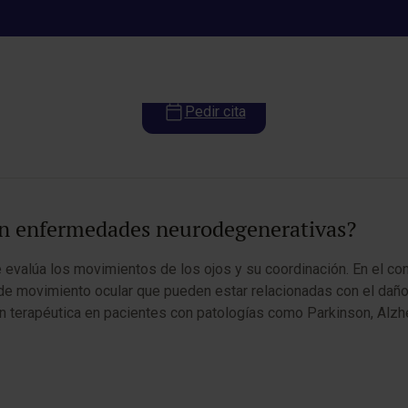
idad ocular en enfermedades n
Pedir cita
 en enfermedades neurodegenerativas?
ue evalúa los movimientos de los ojos y su coordinación. En el 
 de movimiento ocular que pueden estar relacionadas con el daño
ón terapéutica en pacientes con patologías como Parkinson, Alzhe