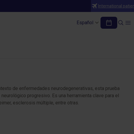
International patie
eurodegenerativas
Español
contexto de enfermedades neurodegenerativas, esta prueba
 neurológico progresivo. Es una herramienta clave para el
imer, esclerosis múltiple, entre otras.