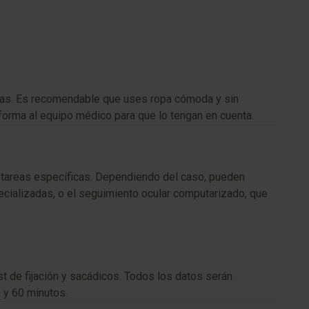
tomas. Es recomendable que uses ropa cómoda y sin
orma al equipo médico para que lo tengan en cuenta.
s tareas específicas. Dependiendo del caso, pueden
cializadas, o el seguimiento ocular computarizado, que
t de fijación y sacádicos. Todos los datos serán
 y 60 minutos.