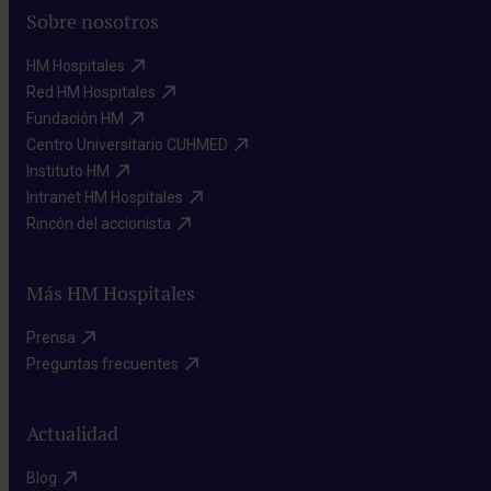
Sobre nosotros
HM Hospitales​
Red HM Hospitales​
Fundación HM​
Centro Universitario CUHMED​
Instituto HM​
Intranet HM Hospitales​
Rincón del accionista​
Más HM Hospitales
Prensa​
Preguntas frecuentes​
Actualidad
Blog​