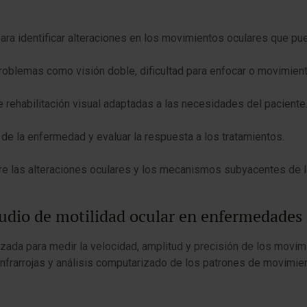
ara identificar alteraciones en los movimientos oculares que pue
problemas como visión doble, dificultad para enfocar o movimie
 rehabilitación visual adaptadas a las necesidades del paciente
 de la enfermedad y evaluar la respuesta a los tratamientos.
ntre las alteraciones oculares y los mecanismos subyacentes d
estudio de motilidad ocular en enfermedade
zada para medir la velocidad, amplitud y precisión de los movi
nfrarrojas y análisis computarizado de los patrones de movimien