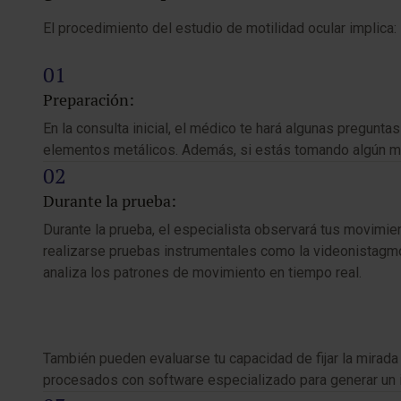
El procedimiento del estudio de motilidad ocular implica:
Preparación:
En la consulta inicial, el médico te hará algunas pregun
elementos metálicos. Además, si estás tomando algún med
Durante la prueba:
Durante la prueba, el especialista observará tus movimi
realizarse pruebas instrumentales como la videonistagmo
analiza los patrones de movimiento en tiempo real.
También pueden evaluarse tu capacidad de fijar la mirada
procesados con software especializado para generar un in