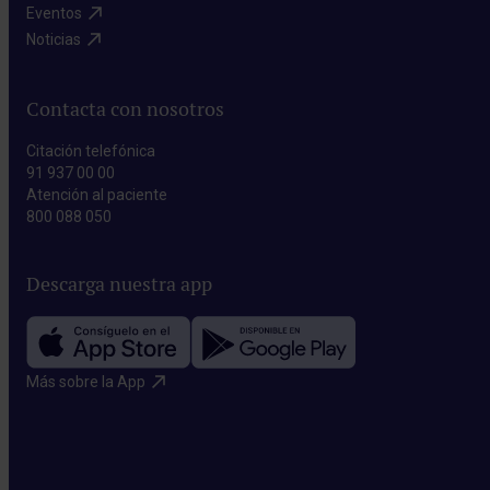
Eventos​
Noticias​
Contacta con nosotros
Citación telefónica
91 937 00 00
Atención al paciente
800 088 050
Descarga nuestra app
Más sobre la App​