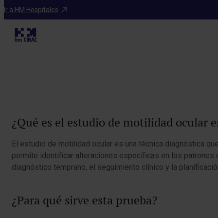
Pruebas diagnósticas
Ir a HM Hospitales
Estudio de motil
Tabla de contenidos
¿Qué es el estudio de motilidad ocular
El estudio de motilidad ocular es una técnica diagnóstica q
permite identificar alteraciones específicas en los patrones
diagnóstico temprano, el seguimiento clínico y la planificaci
¿Para qué sirve esta prueba?