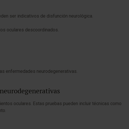
den ser indicativos de disfunción neurológica.
ntos oculares descoordinados.
.
e las enfermedades neurodegenerativas.
s neurodegenerativas
mientos oculares. Estas pruebas pueden incluir técnicas como
to.