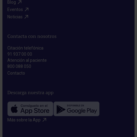
Blog​
Eventos​
Noticias​
Contacta con nosotros
Citación telefónica
91 937 00 00
Atención al paciente
800 088 050
Contacto​
Descarga nuestra app
Más sobre la App​