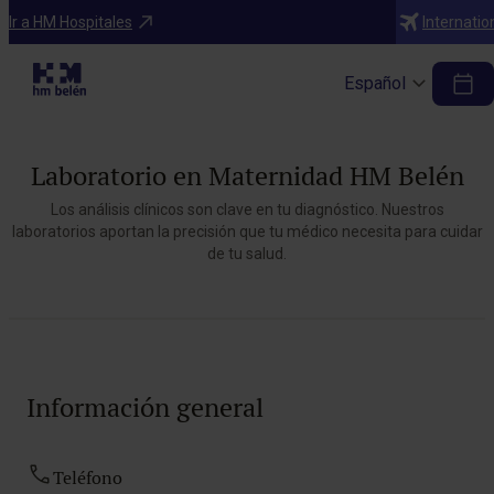
Ir a HM Hospitales
Internatio
Español
Laboratorio en Maternidad HM Belén
Los análisis clínicos son clave en tu diagnóstico. Nuestros
laboratorios aportan la precisión que tu médico necesita para cuidar
de tu salud.
Información general
Teléfono