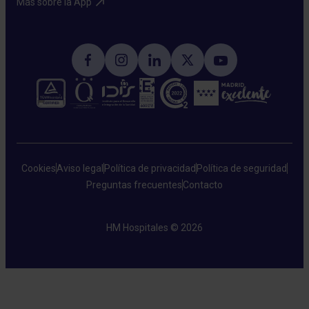
Más sobre la App​
Cookies
Aviso legal
Política de privacidad
Política de seguridad
Preguntas frecuentes
Contacto
HM Hospitales © 2026