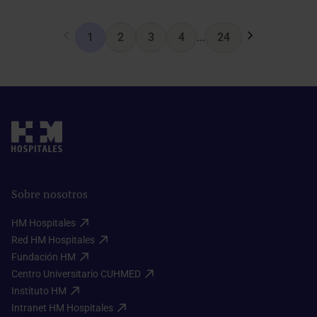
1
2
3
4
...
24
Sobre nosotros
HM Hospitales​
Red HM Hospitales​
Fundación HM​
Centro Universitario CUHMED​
Instituto HM​
Intranet HM Hospitales​