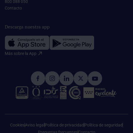
800 088 050
Contacto​
Descarga nuestra app
Más sobre la App​
Cookies
Aviso legal
Política de privacidad
Política de seguridad
Preguntas frecuentes
Contacto