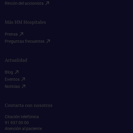
Rincón del accionista​
Más HM Hospitales
Prensa​
Preguntas frecuentes​
Actualidad
Blog​
Eventos​
Noticias​
Contacta con nosotros
Citación telefónica
91 937 00 00
Atención al paciente