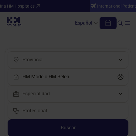
Ir a HM Hospitales
International Patient
Español
Encuentra tu médico o profesional
Buscar