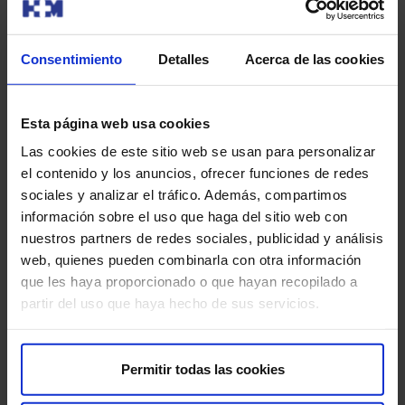
Modalidad de consulta
Consentimiento
Detalles
Acerca de las cookies
Presencial
Videoconsulta
Esta página web usa cookies
Las cookies de este sitio web se usan para personalizar
Pedir cita
el contenido y los anuncios, ofrecer funciones de redes
sociales y analizar el tráfico. Además, compartimos
información sobre el uso que haga del sitio web con
Alvarez Calle, Pablo
nuestros partners de redes sociales, publicidad y análisis
Otorrinolaringología
web, quienes pueden combinarla con otra información
que les haya proporcionado o que hayan recopilado a
Centros
partir del uso que haya hecho de sus servicios.
HM Modelo-HM Belén
Permitir todas las cookies
Modalidad de consulta