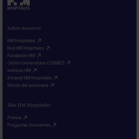
Sobre nosotros
HM Hospitales​
Red HM Hospitales​
Fundación HM​
Centro Universitario CUHMED​
Instituto HM​
Intranet HM Hospitales​
Rincón del accionista​
Más HM Hospitales
Prensa​
Preguntas frecuentes​