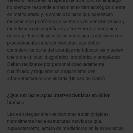
vertebral reside en la rapidez de su inicio, sin embargo,
no siempre responde a tratamiento farmacológico o este
es mal tolerado y la cronicidad hace que aparezcan
mecanismos periféricos y centrales de sensibilización y
modulación que amplifican y persevera la percepción
dolorosa. Esta situación hace necesaria la aplicación de
procedimientos intervencionistas, que deben
considerarse parte del abordaje multidisciplinar y tienen
una triple utilidad: diagnóstica, pronóstica y terapéutica.
Deben realizarse por personal adecuadamente
cualificado y requieren un seguimiento con
infraestructura especializada (Unidad de Dolor).
¿Que son las terapias intervencionistas en dolor
lumbar?
Las estrategias intervencionistas están dirigidas
normalmente hacia estructuras nerviosas que,
supuestamente, actúan de mediadoras en la experiencia