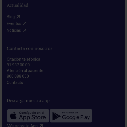
Actualidad
Blog​
Eventos​
Noticias​
Contacta con nosotros
Citación telefónica
91 937 00 00
Atención al paciente
800 088 050
Contacto​
Descarga nuestra app
Más sobre la App​