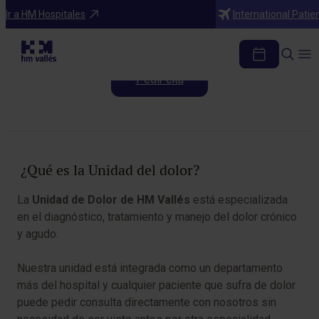
Programas médicos
Ir a HM Hospitales
International Patie
Unidad del Dolor
Pedir cita
Tabla de contenidos
¿Qué es la Unidad del dolor?
La
Unidad de Dolor de HM
Vallés
está especializada
en el diagnóstico, tratamiento y manejo del dolor crónico
y agudo.
Nuestra unidad está integrada como un departamento
más del hospital y cualquier paciente que sufra de dolor
puede pedir consulta directamente con nosotros sin