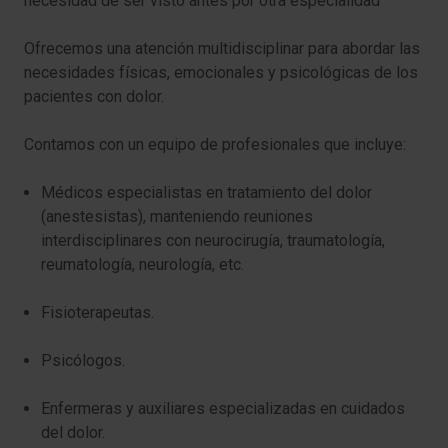
necesidad de ser visto antes por otra especialidad
Ofrecemos una atención multidisciplinar para abordar las
necesidades físicas, emocionales y psicológicas de los
pacientes con dolor.
Contamos con un equipo de profesionales que incluye:
⁠Médicos especialistas en tratamiento del dolor
(anestesistas), manteniendo reuniones
interdisciplinares con neurocirugía, traumatología,
reumatología, neurología, etc.
⁠Fisioterapeutas.
⁠Psicólogos.
⁠Enfermeras y auxiliares especializadas en cuidados
del dolor.