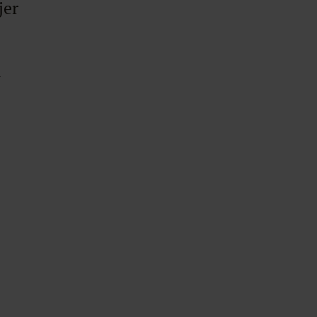
jer
.