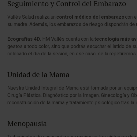
Seguimiento y Control del Embarazo
Vallés Salud realiza un
control médico del embarazo
con e
su madre. Además, los embarazos de riesgo dispondrán de u
Ecografías 4D
. HM Vallés cuenta con la
tecnología más av
gestos a todo color, sino que podrás escuchar el latido de s
colocado el día de la sesión, en ese caso, se la repetiremos
Unidad de la Mama
Nuestra Unidad Integral de Mama está formada por un equipo 
Cirugía Plástica, Diagnóstico por la Imagen, Ginecología y O
reconstrucción de la mama y tratamiento psicológico tras la 
Menopausia
Tratamientos de vanguardia para minimizar los síntomas de 