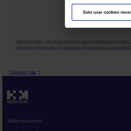
Solo usar cookies nece
HM Hospitales, uno de los mayores grupos sanitarios privados d
atención a lesionados en accidente. Nuestro equipo multidisci
Conocer más
Sobre nosotros