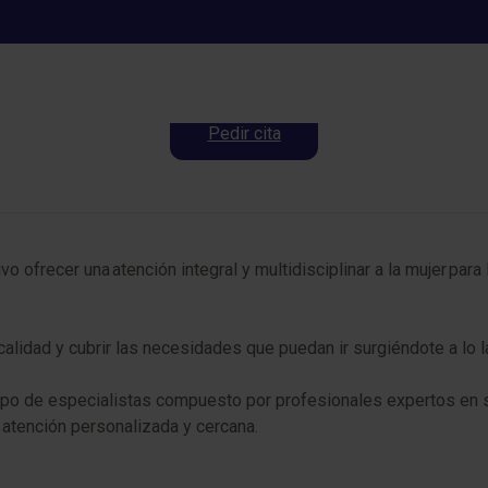
Unidad de la Mujer
Pedir cita
o ofrecer una atención integral y multidisciplinar a la mujer para
 calidad y cubrir las necesidades que puedan ir surgiéndote a lo
po de especialistas compuesto por profesionales expertos en su
n atención personalizada y cercana.