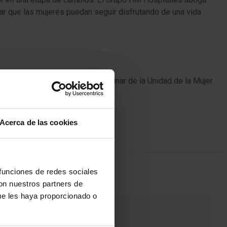
tar que las mujeres puedan seguir disfrutando de una vida
ico. Nuestro equipo multidisciplinar de la Unidad de la Mujer
Acerca de las cookies
 funciones de redes sociales
con nuestros partners de
ue les haya proporcionado o