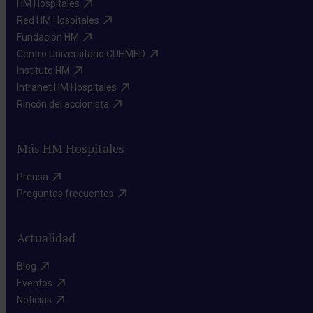
HM Hospitales​
Red HM Hospitales​
Fundación HM​
Centro Universitario CUHMED​
Instituto HM​
Intranet HM Hospitales​
Rincón del accionista​
Más HM Hospitales
Prensa​
Preguntas frecuentes​
Actualidad
Blog​
Eventos​
Noticias​