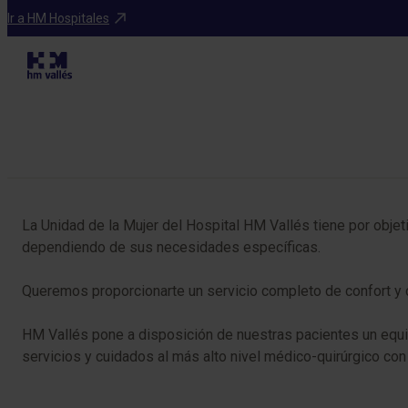
Programas médicos
Ir a HM Hospitales
Tabla de contenidos
La Unidad de la Mujer del Hospital HM Vallés tiene por objetiv
dependiendo de sus necesidades específicas.
​​​Queremos proporcionarte un servicio completo de confort y
HM Vallés pone a disposición de nuestras pacientes un equi
servicios y cuidados al más alto nivel médico-quirúrgico co