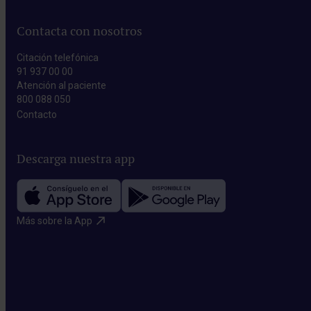
Contacta con nosotros
Citación telefónica
91 937 00 00
Atención al paciente
800 088 050
Contacto​
Descarga nuestra app
Más sobre la App​