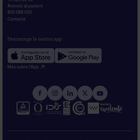
Atenció al pacient
800 088 050
Contacte​
Descarrega la nostra app
Més sobre l’App​