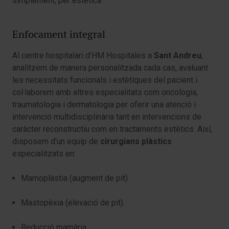
simplement, per estètica.
Enfocament integral
Al centre hospitalari d’HM Hospitales a
Sant Andreu
,
analitzem de manera personalitzada cada cas, avaluant
les necessitats funcionals i estètiques del pacient i
col·laborem amb altres especialitats com oncologia,
traumatologia i dermatologia per oferir una atenció i
intervenció multidisciplinària tant en intervencions de
caràcter reconstructiu com en tractaments estètics. Així,
disposem d’un equip de
cirurgians plàstics
especialitzats en:
Mamoplàstia (augment de pit).
Mastopèxia (elevació de pit).
Reducció mamària.