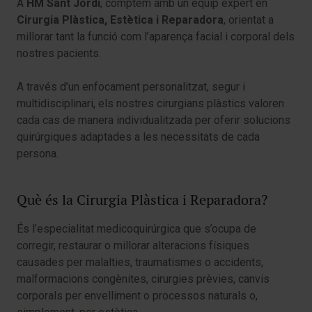
A
HM Sant Jordi
, comptem amb un equip expert en
Cirurgia Plàstica, Estètica i Reparadora
, orientat a
millorar tant la funció com l’aparença facial i corporal dels
nostres pacients.
A través d’un enfocament personalitzat, segur i
multidisciplinari, els nostres cirurgians plàstics valoren
cada cas de manera individualitzada per oferir solucions
quirúrgiques adaptades a les necessitats de cada
persona.
Què és la Cirurgia Plàstica i Reparadora?
És l’especialitat medicoquirúrgica que s’ocupa de
corregir, restaurar o millorar alteracions físiques
causades per malalties, traumatismes o accidents,
malformacions congènites, cirurgies prèvies, canvis
corporals per envelliment o processos naturals o,