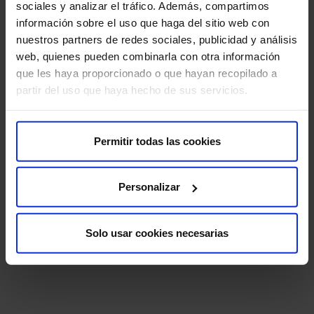
sociales y analizar el tráfico. Además, compartimos
información sobre el uso que haga del sitio web con
nuestros partners de redes sociales, publicidad y análisis
web, quienes pueden combinarla con otra información
que les haya proporcionado o que hayan recopilado a
partir del uso que haya hecho de sus servicios.
Els nostres metges
Permitir todas las cookies
Consulta i demana cita amb els professionals d’aquesta
Personalizar
especialitat
Pedir cita
Solo usar cookies necesarias