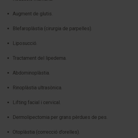
Augment de glutis.
Blefaroplàstia (cirurgia de parpelles).
Liposucció.
Tractament del lipedema.
Abdominoplàstia.
Rinoplàstia ultrasònica.
Lifting facial i cervical.
Dermolipectomia per grans pèrdues de pes.
Otoplàstia (correcció d’orelles).