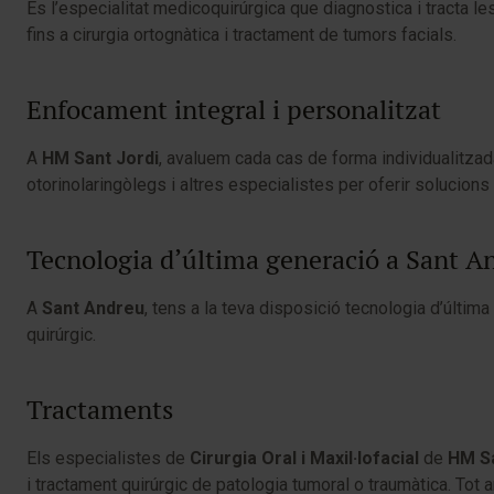
És l’especialitat medicoquirúrgica que diagnostica i tracta le
fins a cirurgia ortognàtica i tractament de tumors facials.
Enfocament integral i personalitzat
A
HM Sant Jordi
, avaluem cada cas de forma individualitza
otorinolaringòlegs i altres especialistes per oferir solucions 
Tecnologia d’última generació a Sant A
A
Sant Andreu
, tens a la teva disposició tecnologia d’últi
quirúrgic.
Tractaments
Els especialistes de
Cirurgia Oral i Maxil·lofacial
de
HM Sa
i tractament quirúrgic de patologia tumoral o traumàtica. Tot 