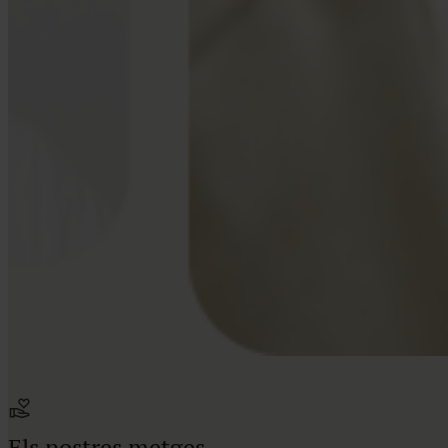
Els nostres metges