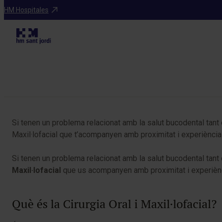
Especialitats
HM Hospitales
Taula de continguts
Si tenen un problema relacionat amb la salut bucodental tant 
Maxil·lofacial que t’acompanyen amb proximitat i experiència 
Si tenen un problema relacionat amb la salut bucodental tant 
Maxil·lofacial
que us acompanyen amb proximitat i experiència
Què és la Cirurgia Oral i Maxil·lofacial?