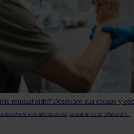
itis reumatoide? Descubre sus causas y c
 que afecta a las articulaciones, causando dolor, inflamación…