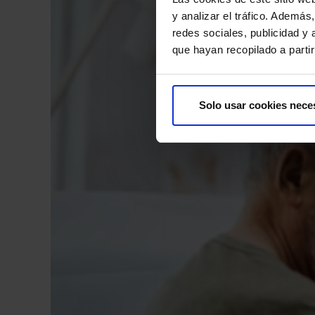
y analizar el tráfico. Ademá
redes sociales, publicidad y
que hayan recopilado a parti
Solo usar cookies nece