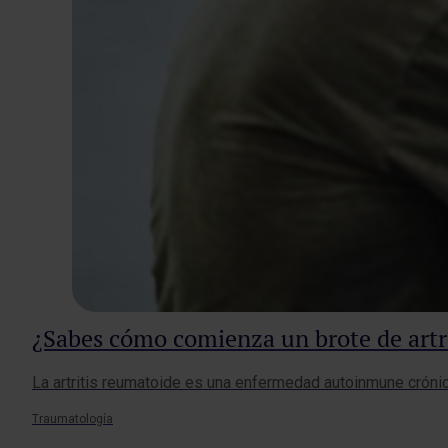
¿Sabes cómo comienza un brote de artr
La artritis reumatoide es una enfermedad autoinmune crónica
Traumatología