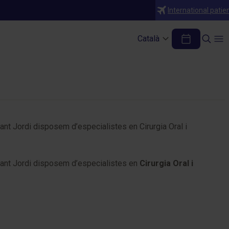
International patie
Català
Sant Jordi disposem d’especialistes en Cirurgia Oral i
M Sant Jordi disposem d’especialistes en
Cirurgia Oral i