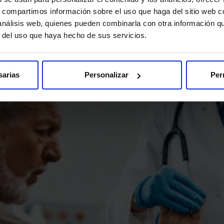
s, compartimos información sobre el uso que haga del sitio web 
 análisis web, quienes pueden combinarla con otra información q
r del uso que haya hecho de sus servicios.
sarias
Personalizar
Per