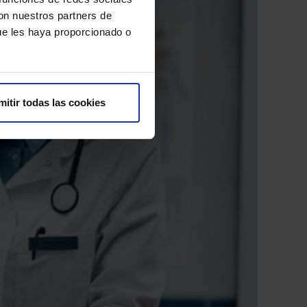
con nuestros partners de
ue les haya proporcionado o
mitir todas las cookies