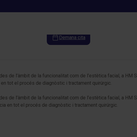
Cirurgia Oral i Maxil·lofacial
Demana cita
des de l’àmbit de la funcionalitat com de l’estètica facial, a HM 
en tot el procés de diagnòstic i tractament quirúrgic.
des de l’àmbit de la funcionalitat com de l’estètica facial, a H
 en tot el procés de diagnòstic i tractament quirúrgic.