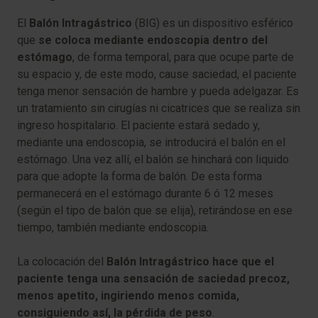
El
Balón Intragástrico
(BIG) es un dispositivo esférico
que
se coloca mediante endoscopia dentro del
estómago
, de forma temporal, para que ocupe parte de
su espacio y, de este modo, cause saciedad, el paciente
tenga menor sensación de hambre y pueda adelgazar. Es
un tratamiento sin cirugías ni cicatrices que se realiza sin
ingreso hospitalario. El paciente estará sedado y,
mediante una endoscopia, se introducirá el balón en el
estómago. Una vez allí, el balón se hinchará con liquido
para que adopte la forma de balón. De esta forma
permanecerá en el estómago durante 6 ó 12 meses
(según el tipo de balón que se elija), retirándose en ese
tiempo, también mediante endoscopia.
La colocación del
Balón Intragástrico hace que el
paciente tenga una sensación de saciedad precoz,
menos apetito, ingiriendo menos comida,
consiguiendo así, la pérdida de peso
.