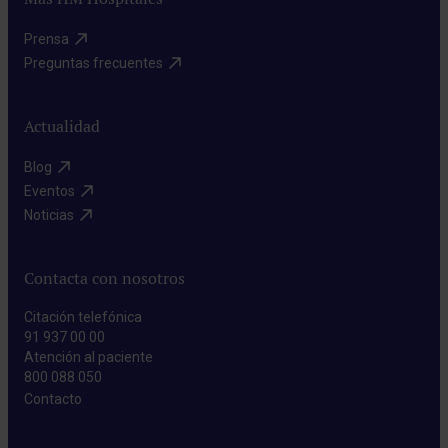
Prensa​
Preguntas frecuentes​
Actualidad
Blog​
Eventos​
Noticias​
Contacta con nosotros
Citación telefónica
91 937 00 00
Atención al paciente
800 088 050
Contacto​