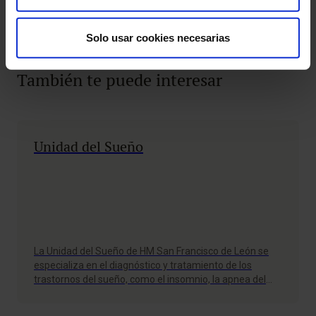
Solo usar cookies necesarias
También te puede interesar
Unidad del Sueño
La Unidad del Sueño de HM San Francisco de León se
especializa en el diagnóstico y tratamiento de los
trastornos del sueño, como el insomnio, la apnea del
sueño, el síndrome de piernas inquietas y la narcolepsia.
Cuenta con equipos de polisomnografía y otros