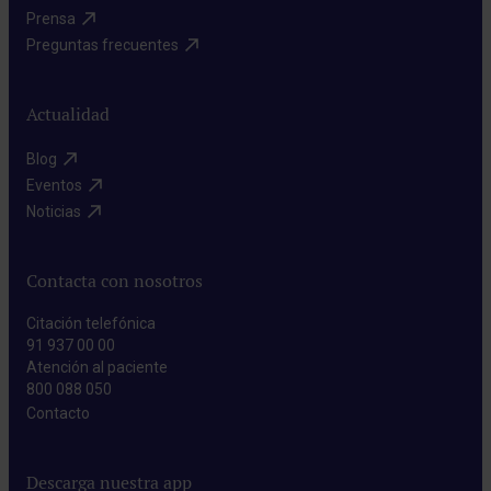
Prensa​
Preguntas frecuentes​
Actualidad
Blog​
Eventos​
Noticias​
Contacta con nosotros
Citación telefónica
91 937 00 00
Atención al paciente
800 088 050
Contacto​
Descarga nuestra app