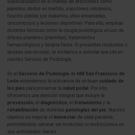
especializados en el manejo de afecciones como
juanetes, dedos en martillo, espolones calcáneos,
fascitis plantar, pie diabético, uñas encarnadas,
onicomicosis y lesiones deportivas. Para ello, emplean
distintas técnicas como la cirugía podológica, el uso de
órtesis plantares (plantillas), tratamientos
farmacológicos y terapia física. Si presentas molestias o
deseas una revisión, te invitamos a solicitar una cita en
nuestro Servicio de Podología.
En el
Servicio de Podología
de
HM San Francisco de
León
entendemos la relevancia de un buen
cuidado de
los pies
para preservar la
salud podal
. Por ello,
ofrecemos una atención integral que incluye la
prevención
, el
diagnóstico
, el
tratamiento
y la
rehabilitación
de distintas
patologías del pie
. Nuestro
objetivo es mejorar el
bienestar
de cada paciente,
permitiéndole caminar sin molestias ni restricciones en
sus actividades diarias.