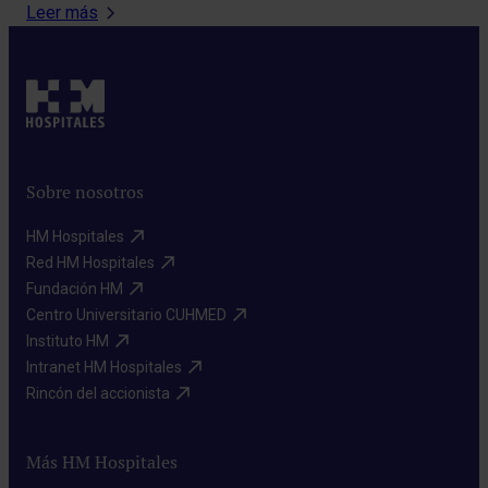
Leer más
Sobre nosotros
HM Hospitales​
Red HM Hospitales​
Fundación HM​
Centro Universitario CUHMED​
Instituto HM​
Intranet HM Hospitales​
Rincón del accionista​
Más HM Hospitales