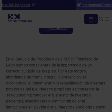
Especialidades
Ir a HM Hospitales
International Patie
Podología
Pedir cita
Tabla de contenidos
En el Servicio de Podología de HM San Francisco de
León somos conscientes de la importancia de un
correcto cuidado de los pies. Por este motivo,
abordamos de forma integral la prevención, el
diagnóstico, el tratamiento y la rehabilitación de diversas
patologías del pie. Nuestro propósito es conservar la
salud podal y promover el bienestar de nuestros
pacientes, ayudándoles a caminar sin dolor ni
limitaciones en su vida diaria. Nuestros podólogos están