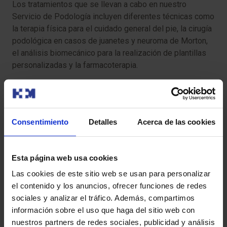
Los tratamientos que se llevan a cabo en nuestro
Servicio de Podología incluyen diferentes técnicas como
la terapia física para el cuidado general del pie, la cirugía
podológica en casos de juanetes y neuroma de Morton,
el análisis biomecánico para la realización de plantillas
personalizadas y la farmacoterapia.
Consentimiento
Detalles
Acerca de las cookies
Esta página web usa cookies
Las cookies de este sitio web se usan para personalizar
el contenido y los anuncios, ofrecer funciones de redes
sociales y analizar el tráfico. Además, compartimos
información sobre el uso que haga del sitio web con
nuestros partners de redes sociales, publicidad y análisis