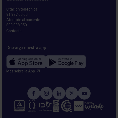
Citación telefónica
91 937 00 00
Atención al paciente
800 088 050
Contacto​
Descarga nuestra app
Más sobre la App​