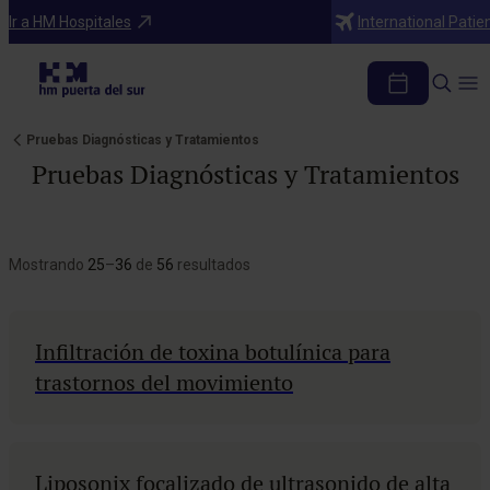
Ir a HM Hospitales
International Patie
Pruebas Diagnósticas y Tratamientos
Pruebas Diagnósticas y Tratamientos
Mostrando
25
–
36
de
56
resultados
Infiltración de toxina botulínica para
trastornos del movimiento
Liposonix focalizado de ultrasonido de alta