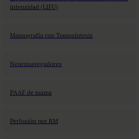
intensidad (LIFU)
Mamografía con Tomosíntesis
Neuronavegadores
PAAF de mama
Perfusión por RM