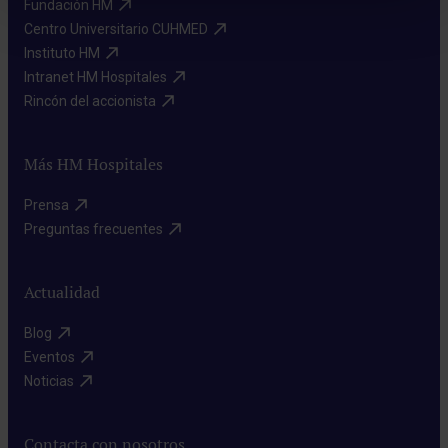
Fundación HM​
Centro Universitario CUHMED​
Instituto HM​
Intranet HM Hospitales​
Rincón del accionista​
Más HM Hospitales
Prensa​
Preguntas frecuentes​
Actualidad
Blog​
Eventos​
Noticias​
Contacta con nosotros