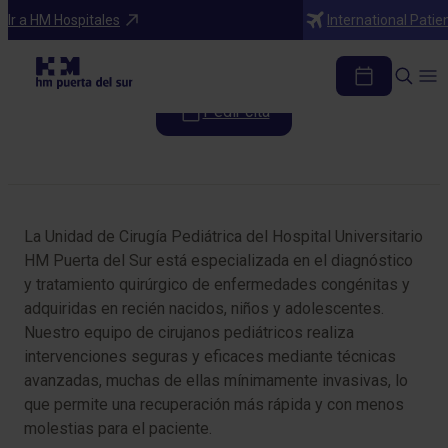
Especialidades
Ir a HM Hospitales
International Patie
Cirugía Pediátrica
Pedir cita
Tabla de contenidos
La Unidad de Cirugía Pediátrica del Hospital Universitario
HM Puerta del Sur está especializada en el diagnóstico
y tratamiento quirúrgico de enfermedades congénitas y
adquiridas en recién nacidos, niños y adolescentes.
Nuestro equipo de cirujanos pediátricos realiza
intervenciones seguras y eficaces mediante técnicas
avanzadas, muchas de ellas mínimamente invasivas, lo
que permite una recuperación más rápida y con menos
molestias para el paciente.