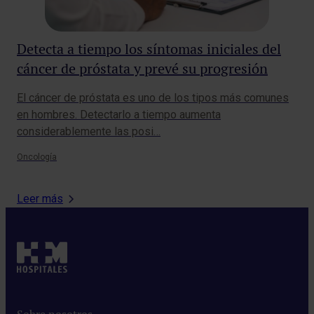
Detecta a tiempo los síntomas iniciales del
Pe
cáncer de próstata y prevé su progresión
co
El cáncer de próstata es uno de los tipos más comunes
La 
en hombres. Detectarlo a tiempo aumenta
des
considerablemente las posi…
más
Oncología
Mat
Leer más