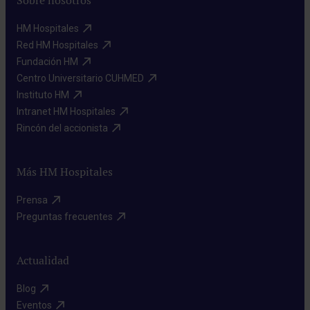
Sobre nosotros
HM Hospitales​
Red HM Hospitales​
Fundación HM​
Centro Universitario CUHMED​
Instituto HM​
Intranet HM Hospitales​
Rincón del accionista​
Más HM Hospitales
Prensa​
Preguntas frecuentes​
Actualidad
Blog​
Eventos​