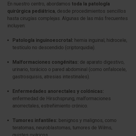
En nuestro centro, abordamos
toda la patología
quirúrgica pediátrica
, desde procedimientos sencillos
hasta cirugías complejas. Algunas de las más frecuentes
incluyen:
Patología inguinoescrotal:
hernia inguinal, hidrocele,
testículo no descendido (criptorquidia).
Malformaciones congénitas:
de aparato digestivo,
urinario, torácico o pared abdominal (como onfalocele,
gastrosquisis, atresias intestinales).
Enfermedades anorectales y colónicas:
enfermedad de Hirschsprung, malformaciones
anorrectales, estreñimiento crónico.
Tumores infantiles:
benignos y malignos, como
teratomas, neuroblastomas, tumores de Wilms,
quistes ováricos…