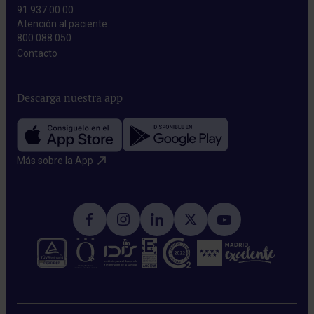
91 937 00 00
Atención al paciente
800 088 050
Contacto​
Descarga nuestra app
Más sobre la App​