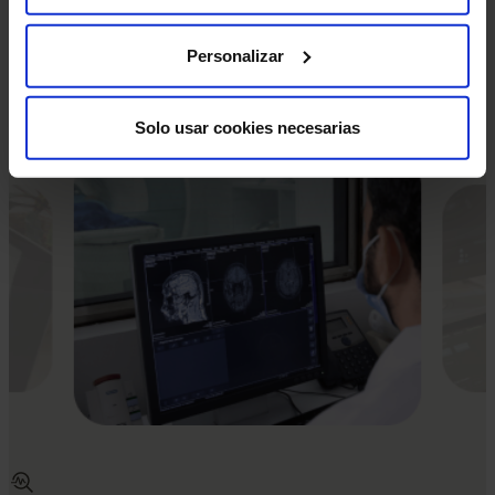
Estas pruebas diagnósticas son muy seguras, pero
Personalizar
como en cualquier procedimiento médico, existe una
mínima posibilidad de incidencia.
Solo usar cookies necesarias