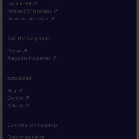
Instituto HM​
Intranet HM Hospitales​
Rincón del accionista​
Más HM Hospitales
Prensa​
Preguntas frecuentes​
Actualidad
Blog​
Eventos​
Noticias​
Contacta con nosotros
Citación telefónica