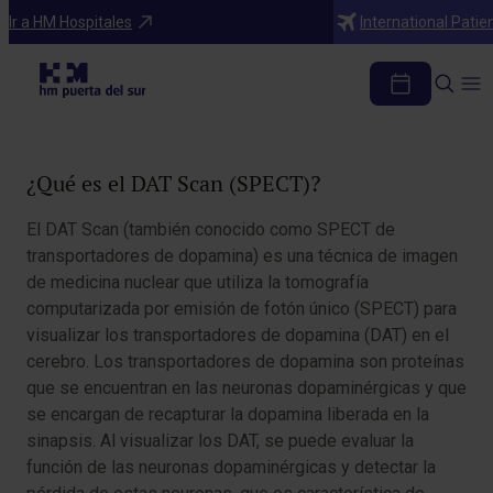
Diagnosticos
Ir a HM Hospitales
International Patie
DAT Scan (SPECT)
Tabla de contenidos
¿Qué es el DAT Scan (SPECT)?
El DAT Scan (también conocido como SPECT de
transportadores de dopamina) es una técnica de imagen
de medicina nuclear que utiliza la tomografía
computarizada por emisión de fotón único (SPECT) para
visualizar los transportadores de dopamina (DAT) en el
cerebro. Los transportadores de dopamina son proteínas
que se encuentran en las neuronas dopaminérgicas y que
se encargan de recapturar la dopamina liberada en la
sinapsis. Al visualizar los DAT, se puede evaluar la
función de las neuronas dopaminérgicas y detectar la