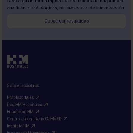
Descarga de forma rápida los resultados de tus pruebas
analíticas o radiológicas, sin necesidad de iniciar sesión.
Descargar resultados
Sobre nosotros
HM Hospitales​
Red HM Hospitales​
Fundación HM​
Centro Universitario CUHMED​
Instituto HM​
Intranet HM Hospitales​