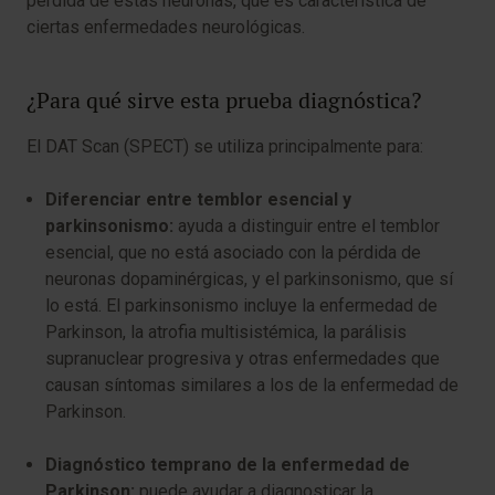
pérdida de estas neuronas, que es característica de
ciertas enfermedades neurológicas.
¿Para qué sirve esta prueba diagnóstica?
El DAT Scan (SPECT) se utiliza principalmente para:
Diferenciar entre temblor esencial y
parkinsonismo:
ayuda a distinguir entre el temblor
esencial, que no está asociado con la pérdida de
neuronas dopaminérgicas, y el parkinsonismo, que sí
lo está. El parkinsonismo incluye la enfermedad de
Parkinson, la atrofia multisistémica, la parálisis
supranuclear progresiva y otras enfermedades que
causan síntomas similares a los de la enfermedad de
Parkinson.
Diagnóstico temprano de la enfermedad de
Parkinson:
puede ayudar a diagnosticar la