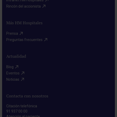
Rincón del accionista​
Más HM Hospitales
Prensa​
Preguntas frecuentes​
Actualidad
Blog​
Eventos​
Noticias​
Contacta con nosotros
Citación telefónica
91 937 00 00
Atención al paciente