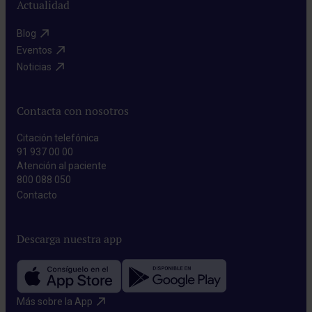
Actualidad
Blog​
Eventos​
Noticias​
Contacta con nosotros
Citación telefónica
91 937 00 00
Atención al paciente
800 088 050
Contacto​
Descarga nuestra app
Más sobre la App​