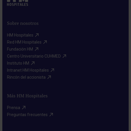
Sobre nosotros
HM Hospitales​
Red HM Hospitales​
Fundación HM​
Centro Universitario CUHMED​
Instituto HM​
Intranet HM Hospitales​
Rincón del accionista​
Más HM Hospitales
Prensa​
Preguntas frecuentes​