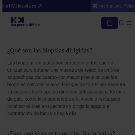
Diagnosticos
Ir a HM Hospitales
International Patie
Biopsias dirigidas
Tabla de contenidos
¿Qué son las biopsias dirigidas?
Las biopsias dirigidas son procedimientos que se
utilizan para obtener una muestra de tejido de un área
sospechosa del cuerpo con mayor precisión que las
biopsias convencionales. En lugar de tomar una muestra
«a ciegas», las biopsias dirigidas utilizan alguna técnica
de guía, como la imagenología o la visión directa, para
localizar el área sospechosa y dirigir la aguja o el
instrumento de biopsia hacia ella.
¿Para qué sirve esta prueba diagnóstica?