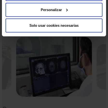
que deberás leer y firmar.
Personalizar
Estas pruebas diagnósticas son muy seguras, pero
como en cualquier procedimiento médico, existe una
mínima posibilidad de incidencia.
Solo usar cookies necesarias