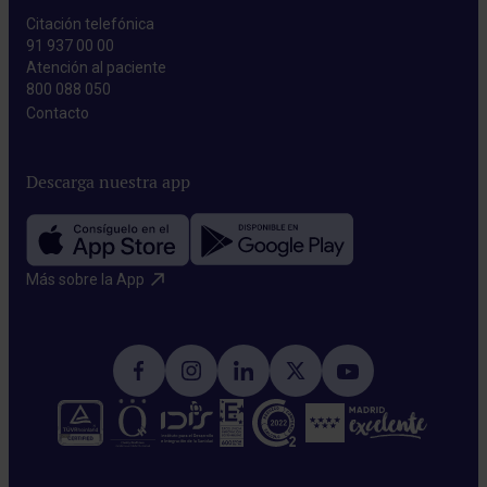
Citación telefónica
91 937 00 00
Atención al paciente
800 088 050
Contacto​
Descarga nuestra app
Más sobre la App​