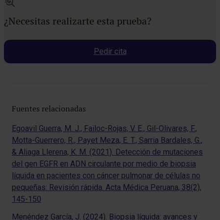
¿Necesitas realizarte esta prueba?
Pedir cita
Fuentes relacionadas
Egoavil Guerra, M. J., Failoc-Rojas, V. E., Gil-Olivares, F.,
Motta-Guerrero, R., Payet Meza, E. T., Sarria Bardales, G.,
& Aliaga Llerena, K. M. (2021). Detección de mutaciones
del gen EGFR en ADN circulante por medio de biopsia
líquida en pacientes con cáncer pulmonar de células no
pequeñas: Revisión rápida. Acta Médica Peruana, 38(2),
145-150
Menéndez García, J. (2024). Biopsia líquida: avances y