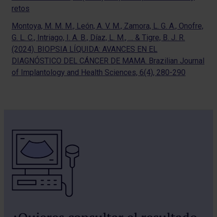
retos
Montoya, M. M. M., León, A. V. M., Zamora, L. G. A., Onofre,
G. L. C., Intriago, I. A. B., Díaz, L. M., … & Tigre, B. J. R.
(2024). BIOPSIA LÍQUIDA: AVANCES EN EL
DIAGNÓSTICO DEL CÁNCER DE MAMA. Brazilian Journal
of Implantology and Health Sciences, 6(4), 280-290