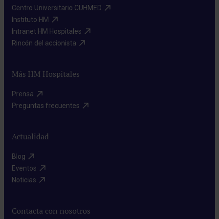
Centro Universitario CUHMED​
Instituto HM​
Intranet HM Hospitales​
Rincón del accionista​
Más HM Hospitales
Prensa​
Preguntas frecuentes​
Actualidad
Blog​
Eventos​
Noticias​
Contacta con nosotros