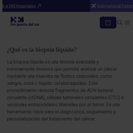
Diagnosticos
Ir a HM Hospitales
International Patie
Biopsia líquida
Tabla de contenidos
¿Qué es la biopsia líquida?
La biopsia líquida es una técnica avanzada y
mínimamente invasiva que permite analizar un cáncer
mediante una muestra de fluidos corporales, como
sangre, orina o líquido cefalorraquídeo. Este
procedimiento detecta fragmentos de ADN tumoral
circulante (ctDNA), células tumorales circulantes (CTC) o
vesículas extracelulares liberadas por el tumor. Es una
herramienta clave para el diagnóstico, seguimiento y
personalización del tratamiento del cáncer.