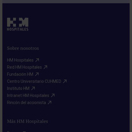
Sobre nosotros
HM Hospitales​
Red HM Hospitales​
Fundación HM​
Centro Universitario CUHMED​
Instituto HM​
Intranet HM Hospitales​
Rincón del accionista​
Más HM Hospitales