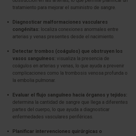
obstrucción en las arterias, lo que permite planificar un
tratamiento para mejorar el suministro de sangre.
Diagnosticar malformaciones vasculares
congénitas:
localiza conexiones anormales entre
arterias y venas presentes desde el nacimiento.
Detectar trombos (coágulos) que obstruyen los
vasos sanguíneos:
visualiza la presencia de
coágulos en arterias y venas, lo que ayuda a prevenir
complicaciones como la trombosis venosa profunda o
la embolia pulmonar.
Evaluar el flujo sanguíneo hacia órganos y tejidos:
determina la cantidad de sangre que llega a diferentes
partes del cuerpo, lo que ayuda a diagnosticar
enfermedades vasculares periféricas.
Planificar intervenciones quirúrgicas o