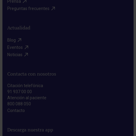
Prensa​
Preguntas frecuentes​
Actualidad
Blog​
Eventos​
Noticias​
Contacta con nosotros
Citación telefónica
91 937 00 00
Atención al paciente
800 088 050
Contacto​
Descarga nuestra app