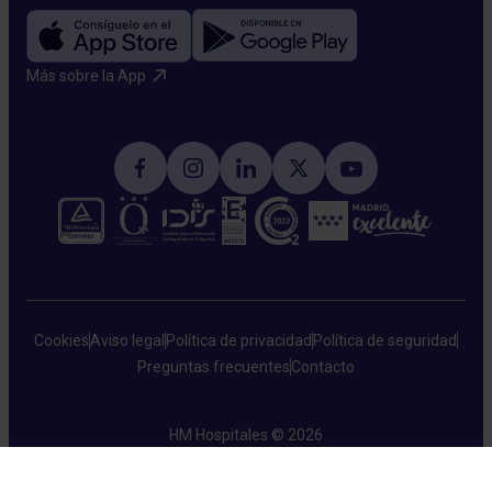
Más sobre la App​
Cookies
Aviso legal
Política de privacidad
Política de seguridad
Preguntas frecuentes
Contacto
HM Hospitales © 2026