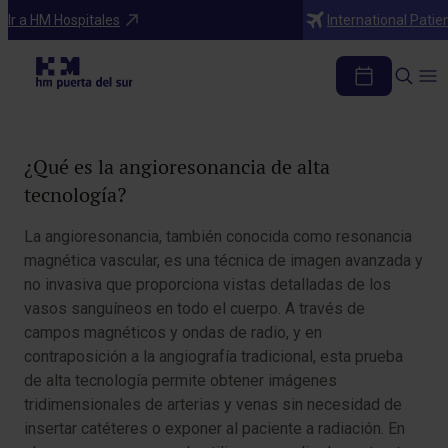
Diagnosticos
Ir a HM Hospitales
International Patie
Angioresonancia
Tabla de contenidos
¿Qué es la angioresonancia de alta
tecnología?
La angioresonancia, también conocida como resonancia
magnética vascular, es una técnica de imagen avanzada y
no invasiva que proporciona vistas detalladas de los
vasos sanguíneos en todo el cuerpo. A través de
campos magnéticos y ondas de radio, y en
contraposición a la angiografía tradicional, esta prueba
de alta tecnología permite obtener imágenes
tridimensionales de arterias y venas sin necesidad de
insertar catéteres o exponer al paciente a radiación. En