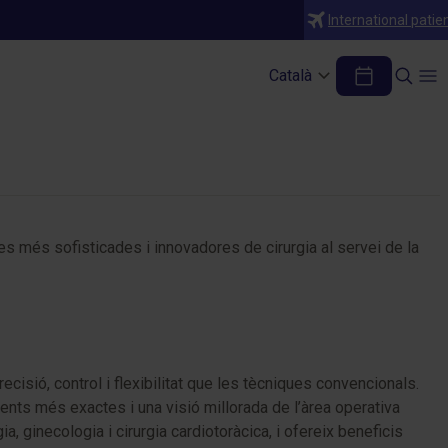
International patie
Català
 més sofisticades i innovadores de cirurgia al servei de la
isió, control i flexibilitat que les tècniques convencionals.
ents més exactes i una visió millorada de l’àrea operativa
 ginecologia i cirurgia cardiotoràcica, i ofereix beneficis