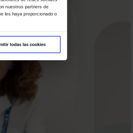
con nuestros partners de
ue les haya proporcionado o
mitir todas las cookies