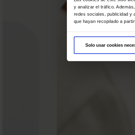
y analizar el tráfico. Ademá
redes sociales, publicidad y
que hayan recopilado a parti
Solo usar cookies nece