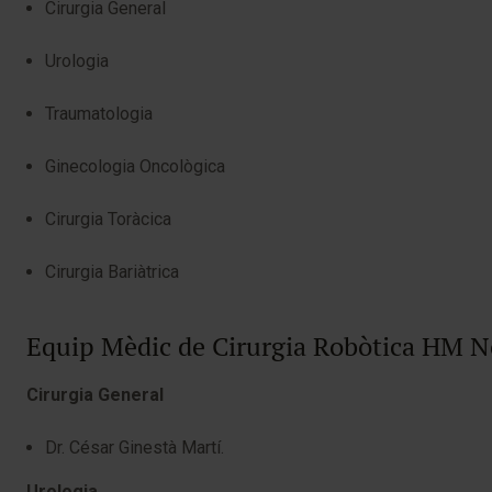
Cirurgia General
Urologia
Traumatologia
Ginecologia Oncològica
Cirurgia Toràcica
Cirurgia Bariàtrica
Equip Mèdic de Cirurgia Robòtica HM N
Cirurgia General
Dr. César Ginestà Martí.
Urologia