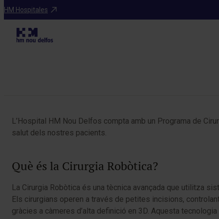
Especialitats
HM Hospitales
Taula de continguts
L’Hospital HM Nou Delfos compta amb un Programa de Cirurgia
salut dels nostres pacients.
Què és la Cirurgia Robòtica?
La Cirurgia Robòtica és una tècnica avançada que utilitza sis
Els cirurgians operen a través de petites incisions, control
gràcies a càmeres d’alta definició en 3D. Aquesta tecnologia 