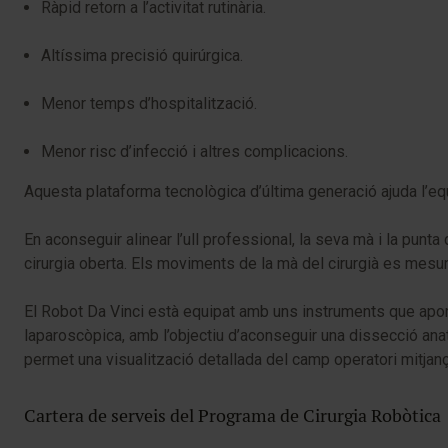
Ràpid retorn a l’activitat rutinària.
Altíssima precisió quirúrgica.
Menor temps d’hospitalització.
Menor risc d’infecció i altres complicacions.
Aquesta plataforma tecnològica d’última generació ajuda l’equ
En aconseguir alinear l’ull professional, la seva mà i la punta d
cirurgia oberta. Els moviments de la mà del cirurgià es mesure
El Robot Da Vinci està equipat amb uns instruments que aporten
laparoscòpica, amb l’objectiu d’aconseguir una dissecció anat
permet una visualització detallada del camp operatori mitjanç
Cartera de serveis del Programa de Cirurgia Robòtica