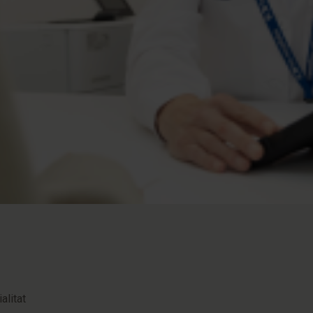
alitat