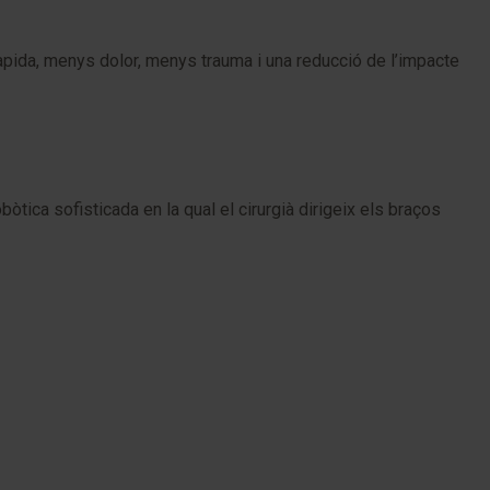
àpida, menys dolor, menys trauma i una reducció de l’impacte
òtica sofisticada en la qual el cirurgià dirigeix els braços