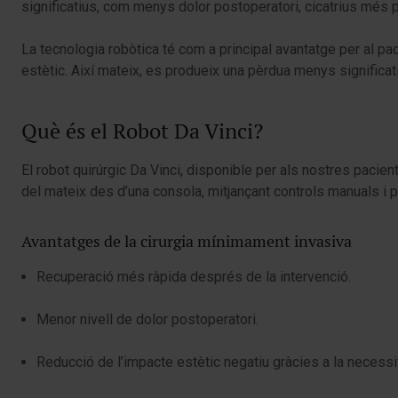
significatius, com menys dolor postoperatori, cicatrius més p
La tecnologia robòtica té com a principal avantatge per al p
estètic. Així mateix, es produeix una pèrdua menys significati
Què és el Robot Da Vinci?
El robot quirúrgic Da Vinci, disponible per als nostres pacien
del mateix des d’una consola, mitjançant controls manuals i p
Avantatges de la cirurgia mínimament invasiva
Recuperació més ràpida després de la intervenció.
Menor nivell de dolor postoperatori.
Reducció de l’impacte estètic negatiu gràcies a la necessi