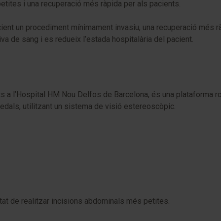
etites i una recuperació més ràpida per als pacients.
acient un procediment mínimament invasiu, una recuperació més r
va de sang i es redueix l’estada hospitalària del pacient.
ts a l’Hospital HM Nou Delfos de Barcelona, és una plataforma rob
edals, utilitzant un sistema de visió estereoscòpic.
tat de realitzar incisions abdominals més petites.