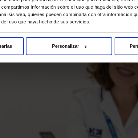
s, compartimos información sobre el uso que haga del sitio web 
 análisis web, quienes pueden combinarla con otra información q
r del uso que haya hecho de sus servicios.
sarias
Personalizar
Per