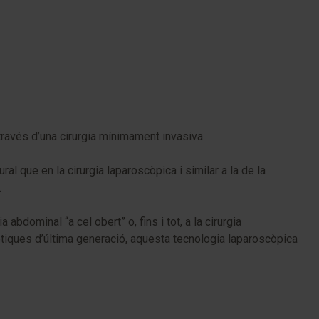
través d’una cirurgia mínimament invasiva.
ural que en la cirurgia laparoscòpica i similar a la de la
.
bdominal “a cel obert” o, fins i tot, a la cirurgia
òptiques d’última generació, aquesta tecnologia laparoscòpica