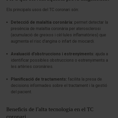
Els principals usos del TC coronari són:
Detecció de malaltia coronària:
permet detectar la
presència de malaltia coronària per aterosclerosi
(acumulació de greixos i cèl·lules inflamatòries) que
augmenta el risc d’angina o infart de miocardi.
Avaluació d’obstruccions i estrenyiments:
ajuda a
identificar possibles obstruccions o estrenyiments a
les artèries coronàries.
Planificació de tractaments:
facilita la presa de
decisions informades sobre el tractament i la gestió
del pacient.
Beneficis de l’alta tecnologia en el TC
coronari