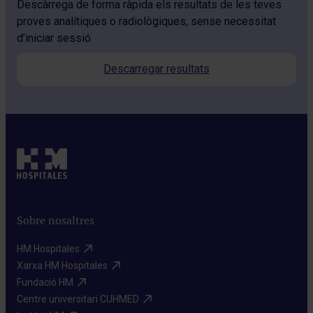
Descàrrega de forma ràpida els resultats de les teves
proves analítiques o radiològiques, sense necessitat
d’iniciar sessió.
Descarregar resultats
Sobre nosaltres
HM Hospitales​
Xarxa HM Hospitales​
Fundació HM​
Centre universitari CUHMED​