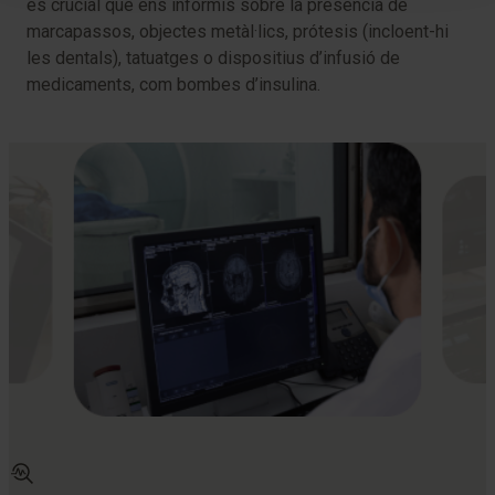
és crucial que ens informis sobre la presència de
marcapassos, objectes metàl·lics, prótesis (incloent-hi
les dentals), tatuatges o dispositius d’infusió de
medicaments, com bombes d’insulina.