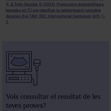
R., & Trillo-Nouche, R. (2024). Projeccions angiogràfiques
basades en TC per planificar la cateterització coronària
després d’un TAVI. REC: Interventional Cardiology, 6(3), 1-
3.
Vols consultar el resultat de les
teves proves?