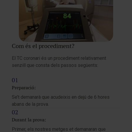
Com és el procediment?
El TC coronari és un procediment relativament
senzill que consta dels passos següents:
Preparació:
Se’t demanarà que acudeixis en dejú de 6 hores
abans de la prova.
Durant la prova:
Primer, els nostres metges et demanaran que