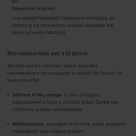
Després de la prova:
Una vegada finalitzada l’adquisició d’imatges, es
retirarà la via intravenosa i podràs reprendre les
teves activitats habituals.
Recomanacions per a la prova
Recorda que és important seguir aquestes
recomanacions per assegurar la qualitat de l’estudi i la
teva comoditat:
Informa el teu metge:
si tens al·lèrgies,
especialment a l’iode o contrast iodad. També has
d’informar si estàs embarassada.
Medicaments:
assegura’t d’informar sobre qualsevol
medicament que estiguis prenent.