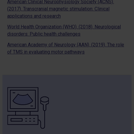
American Clinical Neurophysiology Society (ACNS).
(2017). Transcranial magnetic stimulation: Clinical
applications and research
World Health Organization (WHO). (2018). Neurological
disorders: Public health challenges
American Academy of Neurology (AAN). (2019). The role
of TMS in evaluating motor pathways