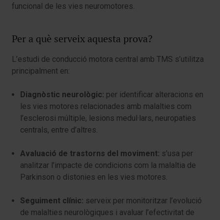
funcional de les vies neuromotores.
Per a què serveix aquesta prova?
L’estudi de conducció motora central amb TMS s’utilitza
principalment en:
Diagnòstic neurològic:
per identificar alteracions en
les vies motores relacionades amb malalties com
l’esclerosi múltiple, lesions medul·lars, neuropaties
centrals, entre d’altres.
Avaluació de trastorns del moviment:
s’usa per
analitzar l’impacte de condicions com la malaltia de
Parkinson o distonies en les vies motores.
Seguiment clínic:
serveix per monitoritzar l’evolució
de malalties neurològiques i avaluar l’efectivitat de