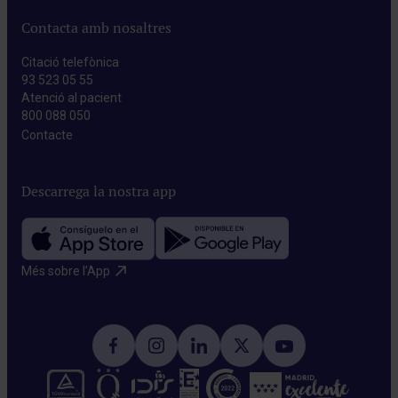
Contacta amb nosaltres
Citació telefònica
93 523 05 55
Atenció al pacient
800 088 050
Contacte​
Descarrega la nostra app
Més sobre l’App​