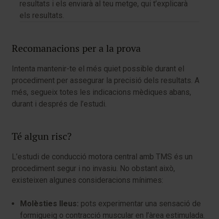
resultats i els enviarà al teu metge, qui t’explicarà
els resultats.
Recomanacions per a la prova
Intenta mantenir-te el més quiet possible durant el
procediment per assegurar la precisió dels resultats. A
més, segueix totes les indicacions mèdiques abans,
durant i després de l’estudi.
Té algun risc?
L’estudi de conducció motora central amb TMS és un
procediment segur i no invasiu. No obstant això,
existeixen algunes consideracions mínimes:
Molèsties lleus:
pots experimentar una sensació de
formigueig o contracció muscular en l’àrea estimulada.