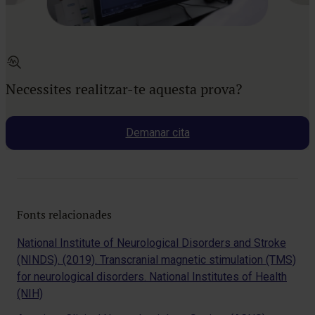
Necessites realitzar-te aquesta prova?
Demanar cita
Fonts relacionades
National Institute of Neurological Disorders and Stroke
(NINDS). (2019). Transcranial magnetic stimulation (TMS)
for neurological disorders. National Institutes of Health
(NIH)