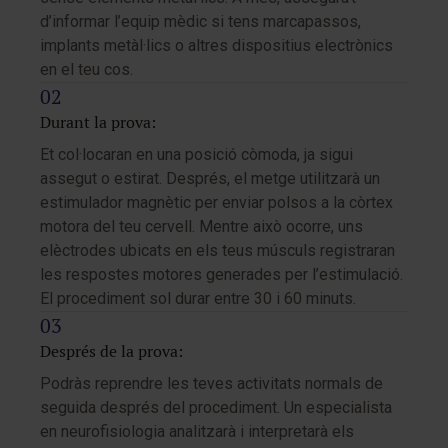
d’informar l’equip mèdic si tens marcapassos,
implants metàl·lics o altres dispositius electrònics
en el teu cos.
Durant la prova:
Et col·locaran en una posició còmoda, ja sigui
assegut o estirat. Després, el metge utilitzarà un
estimulador magnètic per enviar polsos a la còrtex
motora del teu cervell. Mentre això ocorre, uns
elèctrodes ubicats en els teus músculs registraran
les respostes motores generades per l’estimulació.
El procediment sol durar entre 30 i 60 minuts.
Després de la prova:
Podràs reprendre les teves activitats normals de
seguida després del procediment. Un especialista
en neurofisiologia analitzarà i interpretarà els