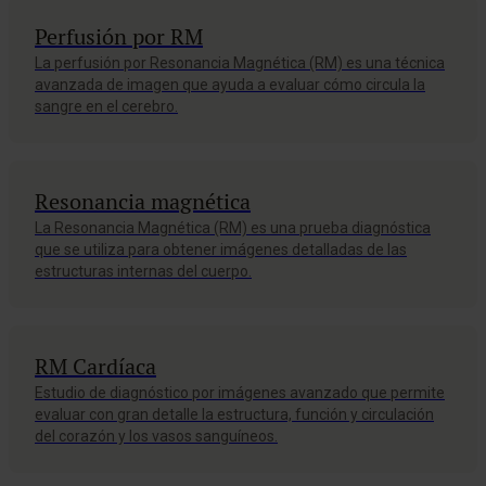
Perfusión por RM
La perfusión por Resonancia Magnética (RM) es una técnica
avanzada de imagen que ayuda a evaluar cómo circula la
sangre en el cerebro.
Resonancia magnética
La Resonancia Magnética (RM) es una prueba diagnóstica
que se utiliza para obtener imágenes detalladas de las
estructuras internas del cuerpo.
RM Cardíaca
Estudio de diagnóstico por imágenes avanzado que permite
evaluar con gran detalle la estructura, función y circulación
del corazón y los vasos sanguíneos.