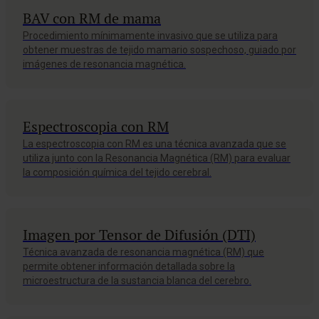
BAV con RM de mama
Procedimiento mínimamente invasivo que se utiliza para
obtener muestras de tejido mamario sospechoso, guiado por
imágenes de resonancia magnética.
Espectroscopia con RM
La espectroscopia con RM es una técnica avanzada que se
utiliza junto con la Resonancia Magnética (RM) para evaluar
la composición química del tejido cerebral.
Imagen por Tensor de Difusión (DTI)
Técnica avanzada de resonancia magnética (RM) que
permite obtener información detallada sobre la
microestructura de la sustancia blanca del cerebro.