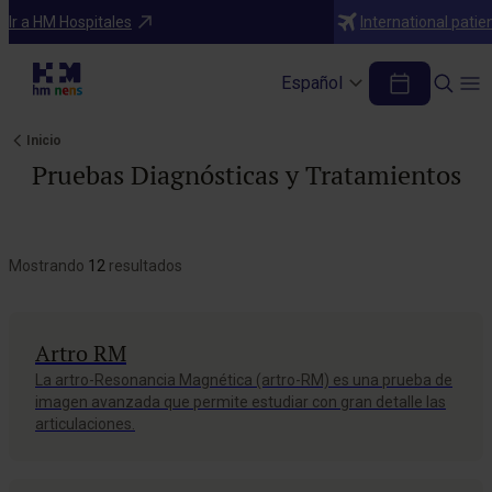
Ir a HM Hospitales
International patie
Español
Inicio
Pruebas Diagnósticas y Tratamientos
Mostrando
12
resultados
Artro RM
La artro-Resonancia Magnética (artro-RM) es una prueba de
imagen avanzada que permite estudiar con gran detalle las
articulaciones.