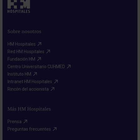
Sobre nosotros
HM Hospitales​
Red HM Hospitales​
Fundación HM​
Centro Universitario CUHMED​
Instituto HM​
Intranet HM Hospitales​
Rincón del accionista​
Más HM Hospitales
Prensa​
Preguntas frecuentes​