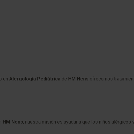
as en
Alergología Pediátrica
de
HM Nens
ofrecemos tratamient
En
HM Nens
, nuestra misión es ayudar a que los niños alérgicos 