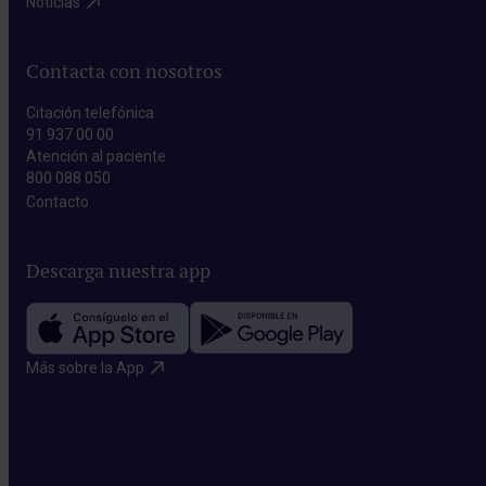
Noticias​
Contacta con nosotros
Citación telefónica
91 937 00 00
Atención al paciente
800 088 050
Contacto​
Descarga nuestra app
Más sobre la App​