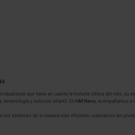
na
ividualizada que tiene en cuenta la historia clínica del niño, su
, inmunología y nutrición infantil. En
HM Nens
, acompañamos a la
 de los síntomas de la manera más eficiente, realizamos las prue