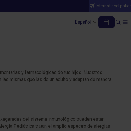
International patie
Español
limentarias y farmacológicas de tus hijos. Nuestros
on las mismas que las de un adulto y adaptan de manera
s exageradas del sistema inmunológico pueden estar
lergia Pediátrica tratan el amplio espectro de alergias