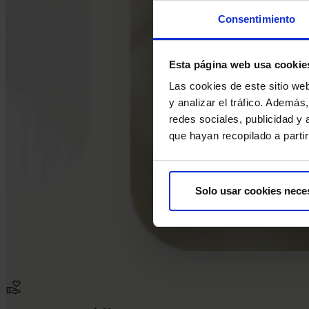
Consentimiento
Esta página web usa cookie
Las cookies de este sitio we
y analizar el tráfico. Ademá
redes sociales, publicidad y
que hayan recopilado a parti
Solo usar cookies nece