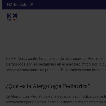
Especialidades
Ir a HM Hospitales
Tabla de contenidos
En HM Nens, centro hospitalario de referencia en Pediatría e
alergólogos son especialistas en el área pediátrica, por lo
personalizada tanto las pruebas diagnósticas como los trata
¿Qué es la Alergología Pediátrica?
La Alergología Pediátrica es la especialidad médica que est
provocadas por pólenes, ácaros, alimentos, medicamentos o 