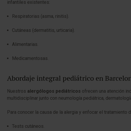
infantiles existentes:
Respiratorias (asma, rinitis).
Cutáneas (dermatitis, urticaria).
Alimentarias.
Medicamentosas.
Abordaje integral pediátrico en Barcelo
Nuestros
alergólogos pediátricos
ofrecen una atención ind
multidisciplinar junto con neumología pediátrica, dermatología
Para conocer la causa de la alergia y enfocar el tratamiento
Tests cutáneos.