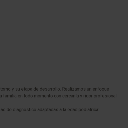
 entorno y su etapa de desarrollo. Realizamos un enfoque
 familia en todo momento con cercanía y rigor profesional.
bas de diagnóstico adaptadas a la edad pediátrica: