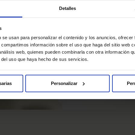
Detalles
s
b se usan para personalizar el contenido y los anuncios, ofrecer
s, compartimos información sobre el uso que haga del sitio web 
 análisis web, quienes pueden combinarla con otra información q
r del uso que haya hecho de sus servicios.
sarias
Personalizar
Per