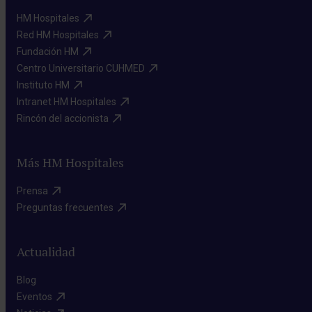
HM Hospitales​
Red HM Hospitales​
Fundación HM​
Centro Universitario CUHMED​
Instituto HM​
Intranet HM Hospitales​
Rincón del accionista​
Más HM Hospitales
Prensa​
Preguntas frecuentes​
Actualidad
Blog​
Eventos​