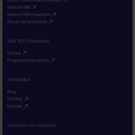
Centro Universitario CUHMED​
Instituto HM​
Intranet HM Hospitales​
Rincón del accionista​
Más HM Hospitales
Prensa​
Preguntas frecuentes​
Actualidad
Blog​
Eventos​
Noticias​
Contacta con nosotros