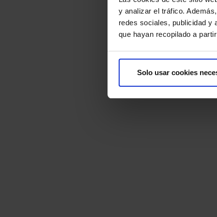
y analizar el tráfico. Ademá
redes sociales, publicidad y
que hayan recopilado a parti
Solo usar cookies nece