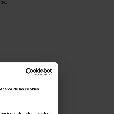
r de…
Acerca de las cookies
 funciones de redes sociales