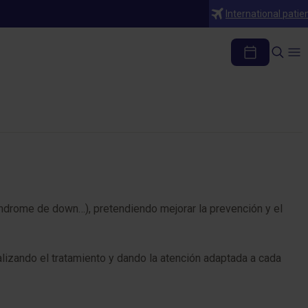
International patie
les
índrome de down…), pretendiendo mejorar la prevención y el
alizando el tratamiento y dando la atención adaptada a cada