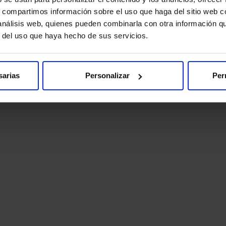
s, compartimos información sobre el uso que haga del sitio web 
 análisis web, quienes pueden combinarla con otra información q
r del uso que haya hecho de sus servicios.
sarias
Personalizar
Per