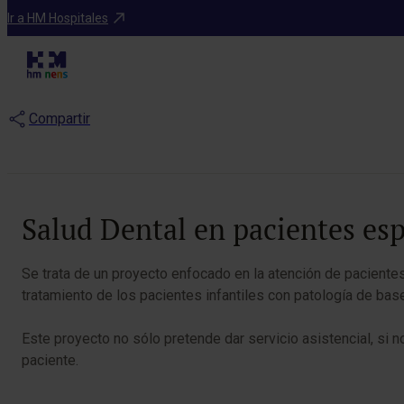
Blog
Ir a HM Hospitales
Salud Dental en
Compartir
Salud Dental en pacientes esp
Se trata de un proyecto enfocado en la atención de paciente
tratamiento de los pacientes infantiles con patología de bas
Este proyecto no sólo pretende dar servicio asistencial, si 
paciente.