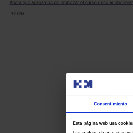
Ahora que acabamos de empezar el curso escolar observamo
Pediatría
Consentimiento
Esta página web usa cookie
Las cookies de este sitio we