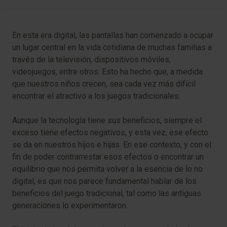
En esta era digital, las pantallas han comenzado a ocupar
un lugar central en la vida cotidiana de muchas familias a
través de la televisión, dispositivos móviles,
videojuegos, entre otros. Esto ha hecho que, a medida
que nuestros niños crecen, sea cada vez más difícil
encontrar el atractivo a los juegos tradicionales.
Aunque la tecnología tiene sus beneficios, siempre el
exceso tiene efectos negativos, y esta vez, ese efecto
se da en nuestros hijos e hijas. En ese contexto, y con el
fin de poder contrarrestar esos efectos o encontrar un
equilibrio que nos permita volver a la esencia de lo no
digital, es que nos parece fundamental hablar de los
beneficios del juego tradicional, tal como las antiguas
generaciones lo experimentaron.