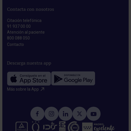
Contacta con nosotros
Citación telefónica
91 937 00 00
Atención al paciente
800 088 050
Contacto​
Descarga nuestra app
Más sobre la App​