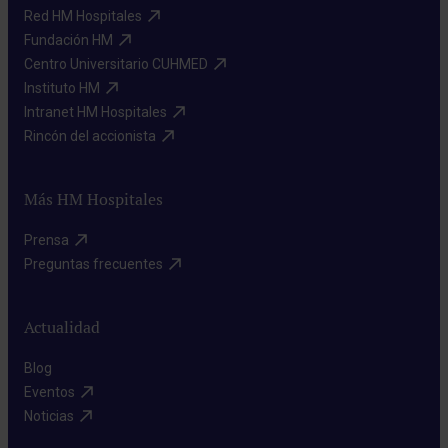
Red HM Hospitales​
Fundación HM​
Centro Universitario CUHMED​
Instituto HM​
Intranet HM Hospitales​
Rincón del accionista​
Más HM Hospitales
Prensa​
Preguntas frecuentes​
Actualidad
Blog​
Eventos​
Noticias​