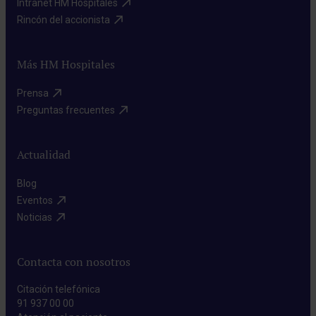
Intranet HM Hospitales​
Rincón del accionista​
Más HM Hospitales
Prensa​
Preguntas frecuentes​
Actualidad
Blog​
Eventos​
Noticias​
Contacta con nosotros
Citación telefónica
91 937 00 00