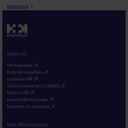
Read more
Sobre nós
HM Hospitales​
Rede HM Hospitales​
Fundación HM​
Centro Universitario CUHMED​
Instituto HM​
Intranet HM Hospitales​
Recuncho do accionista​
Máis HM Hospitales