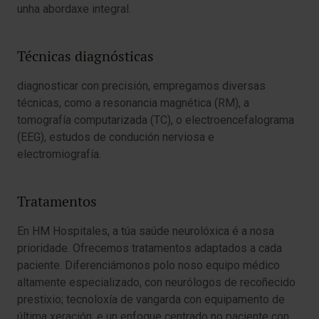
unha abordaxe integral.
Técnicas diagnósticas
diagnosticar con precisión, empregamos diversas
técnicas, como a resonancia magnética (RM), a
tomografía computarizada (TC), o electroencefalograma
(EEG), estudos de condución nerviosa e
electromiografía.
Tratamentos
En HM Hospitales, a túa saúde neurolóxica é a nosa
prioridade. Ofrecemos tratamentos adaptados a cada
paciente. Diferenciámonos polo noso equipo médico
altamente especializado, con neurólogos de recoñecido
prestixio; tecnoloxía de vangarda con equipamento de
última xeración; e un enfoque centrado no paciente con