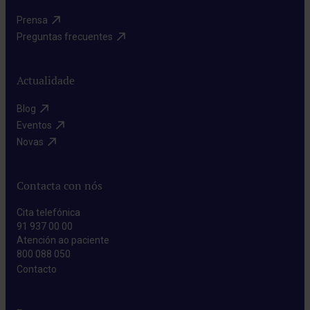
Prensa​
Preguntas frecuentes​
Actualidade
Blog​
Eventos​
Novas​
Contacta con nós
Cita telefónica
91 937 00 00
Atención ao paciente
800 088 050
Contacto​