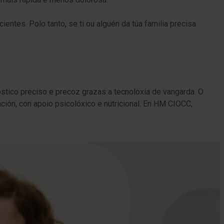
ntes. Polo tanto, se ti ou alguén da túa familia precisa
stico preciso e precoz grazas a tecnoloxía de vangarda. O
ión, con apoio psicolóxico e nutricional. En HM CIOCC,