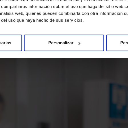
s, compartimos información sobre el uso que haga del sitio web 
 análisis web, quienes pueden combinarla con otra información q
r del uso que haya hecho de sus servicios.
sarias
Personalizar
Per