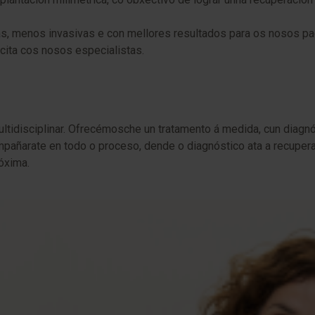
, menos invasivas e con mellores resultados para os nosos pacie
r cita cos nosos especialistas.
tidisciplinar. Ofrecémosche un tratamento á medida, cun diagnó
pañarate en todo o proceso, dende o diagnóstico ata a recuperac
óxima.