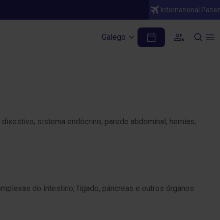
International Patie
Galego
 dixestivo, sistema endócrino, parede abdominal, hernias,
plexas do intestino, fígado, páncreas e outros órganos