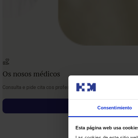
Os nosos médicos
Consulta e pide cita cos profesionais desta especialidade
Consentimiento
Esta página web usa cookie
Las cookies de este sitio we